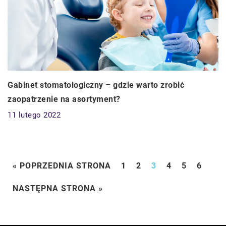
Gabinet stomatologiczny – gdzie warto zrobić
zaopatrzenie na asortyment?
11 lutego 2022
« POPRZEDNIA STRONA
1
2
3
4
5
6
NASTĘPNA STRONA »