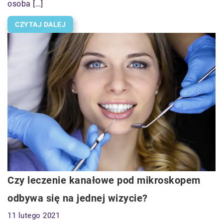
osoba […]
CZYTAJ DALEJ
Czy leczenie kanałowe pod mikroskopem
odbywa się na jednej wizycie?
11 lutego 2021