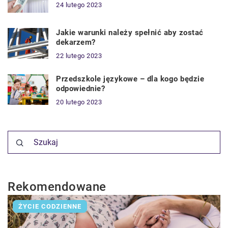
24 lutego 2023
Jakie warunki należy spełnić aby zostać
dekarzem?
22 lutego 2023
Przedszkole językowe – dla kogo będzie
odpowiednie?
20 lutego 2023
Rekomendowane
ŻYCIE CODZIENNE