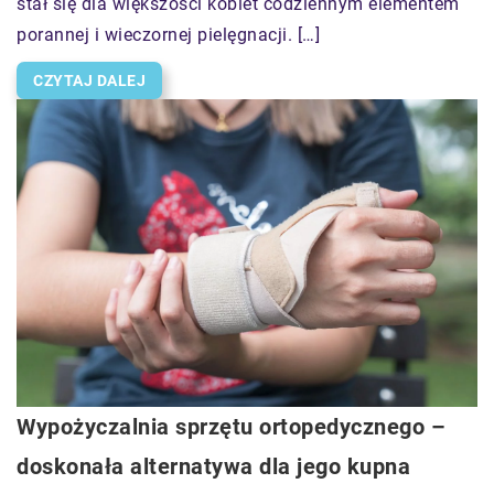
stał się dla większości kobiet codziennym elementem
porannej i wieczornej pielęgnacji. […]
CZYTAJ DALEJ
Wypożyczalnia sprzętu ortopedycznego –
doskonała alternatywa dla jego kupna