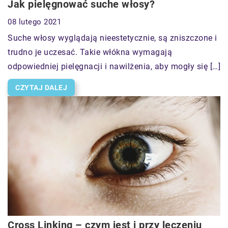
Jak pielęgnować suche włosy?
08 lutego 2021
Suche włosy wyglądają nieestetycznie, są zniszczone i
trudno je uczesać. Takie włókna wymagają
odpowiedniej pielęgnacji i nawilżenia, aby mogły się […]
CZYTAJ DALEJ
Cross Linking – czym jest i przy leczeniu