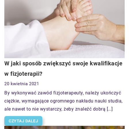
W jaki sposób zwiększyć swoje kwalifikacje
w fizjoterapii?
20 kwietnia 2021
By wykonywać zawód fizjoterapeuty, należy ukończyć
ciężkie, wymagające ogromnego nakładu nauki studia,
ale nawet to nie wystarczy, żeby znaleźć dobrą […]
CZYTAJ DALEJ