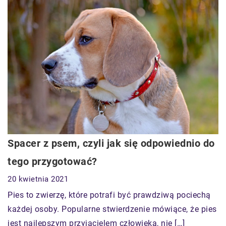
Spacer z psem, czyli jak się odpowiednio do
tego przygotować?
20 kwietnia 2021
Pies to zwierzę, które potrafi być prawdziwą pociechą
każdej osoby. Popularne stwierdzenie mówiące, że pies
jest najlepszym przyjacielem człowieka, nie […]