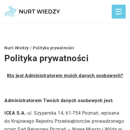
Nurt-Wiedzy
/
Polityka prywatności
Polityka prywatności
Kto jest Administratorem moich danych osobowych?
Administratorem Twoich danych osobowych jest:
ICEA S.A.
ul. Szyperska 14, 61-754 Poznań, wpisana
do Krajowego Rejestru Przedsiębiorców prowadzonego
przez Sąd Rejonowy Poznań – Nowe Miasto i Wilda w