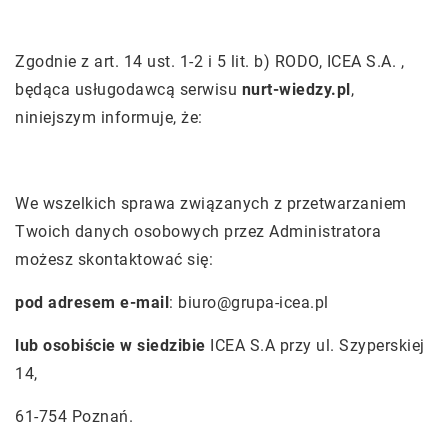
Zgodnie z art. 14 ust. 1-2 i 5 lit. b) RODO, ICEA S.A. ,
będąca usługodawcą serwisu
nurt-wiedzy.pl
,
niniejszym informuje, że:
We wszelkich sprawa związanych z przetwarzaniem
Twoich danych osobowych przez Administratora
możesz skontaktować się:
pod adresem e-mail
:
biuro@grupa-icea.pl
lub osobiście w siedzibie
ICEA S.A przy ul. Szyperskiej
14,
61-754 Poznań.