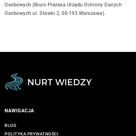
Osobowych (Biuro Prezesa Urzędu Ochrony Danych
Osobowych ul. Stawki 2, 00-193 Warszawa).
NAWIGACJA
BLOG
POLITYKA PRYWATNOŚCI