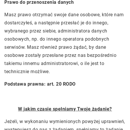
Prawo do przenoszenia danych
Masz prawo otrzymać swoje dane osobowe, które nam
dostarczyłeś, a następnie przesłać je do innego,
wybranego przez siebie, administratora danych
osobowych, np. do innego operatora podobnych
serwisów. Masz również prawo żądać, by dane
osobowe zostały przesłane przez nas bezpośrednio
takiemu innemu administratorowi, o ile jest to
technicznie możliwe.
Podstawa prawna: art. 20 RODO
W jakim czasie spełniamy Twoje żądanie?
Jeżeli, w wykonaniu wymienionych powyżej uprawnień,
występujesz do nas z żądaniem, spełniamy to żądanie