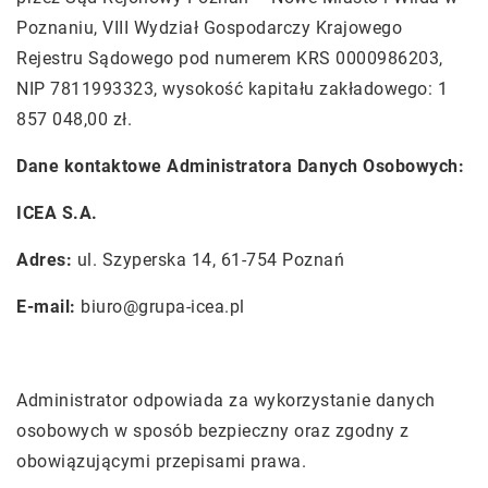
Poznaniu, VIII Wydział Gospodarczy Krajowego
Rejestru Sądowego pod numerem KRS 0000986203,
NIP 7811993323, wysokość kapitału zakładowego: 1
857 048,00 zł.
Dane kontaktowe Administratora Danych Osobowych:
ICEA S.A.
Adres:
ul. Szyperska 14, 61-754 Poznań
E-mail:
biuro@grupa-icea.pl
Administrator odpowiada za wykorzystanie danych
osobowych w sposób bezpieczny oraz zgodny z
obowiązującymi przepisami prawa.