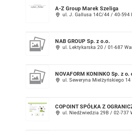
A-Z Group Marek Szeliga
ul. J. Gallusa 14C/44 / 40-594
NAB GROUP Sp. z o.o.
ul. Lektykarska 20 / 01-687 W
NOVAFORM KONINKO Sp. z o. 
ul. Seweryna Mielżyńskiego 14
COPOINT SPÓŁKA Z OGRANI
ul. Niedźwiedzia 29B / 02-737