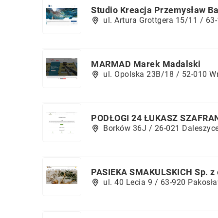
Studio Kreacja Przemysław B
ul. Artura Grottgera 15/11 / 6
MARMAD Marek Madalski
ul. Opolska 23B/18 / 52-010 W
PODŁOGI 24 ŁUKASZ SZAFRA
Borków 36J / 26-021 Daleszyc
PASIEKA SMAKULSKICH Sp. z 
ul. 40 Lecia 9 / 63-920 Pakosł