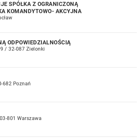
JE SPÓŁKA Z OGRANICZONĄ
KA KOMANDYTOWO- AKCYJNA
rocław
NĄ ODPOWIEDZIALNOŚCIĄ
9 / 32-087 Zielonki
60-682 Poznań
 03-801 Warszawa