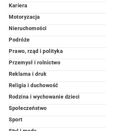
Kariera
Motoryzacja
Nieruchomości
Podróże
Prawo, rząd i polityka
Przemysł i rolnictwo
Reklama i druk
Religia i duchowość
Rodzina i wychowanie dzieci
Społeczeństwo
Sport
Styl i moda