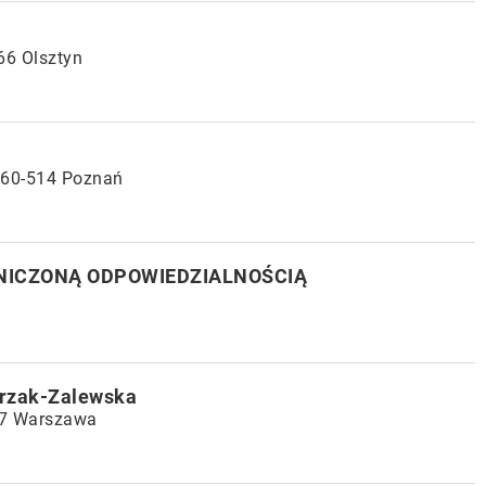
66 Olsztyn
 60-514 Poznań
ANICZONĄ ODPOWIEDZIALNOŚCIĄ
drzak-Zalewska
07 Warszawa