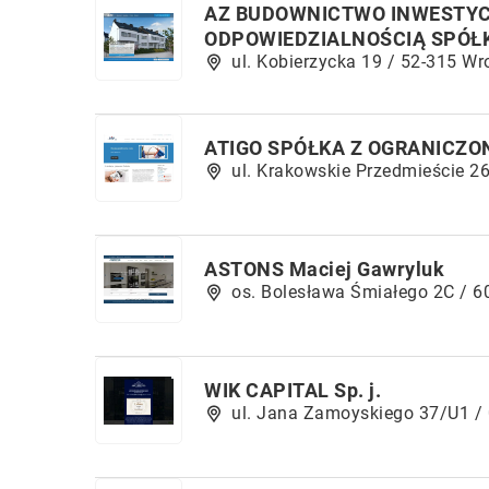
AZ BUDOWNICTWO INWESTYC
ODPOWIEDZIALNOŚCIĄ SPÓŁ
ul. Kobierzycka 19 / 52-315 W
ATIGO SPÓŁKA Z OGRANICZO
ul. Krakowskie Przedmieście 26
ASTONS Maciej Gawryluk
os. Bolesława Śmiałego 2C / 
WIK CAPITAL Sp. j.
ul. Jana Zamoyskiego 37/U1 /