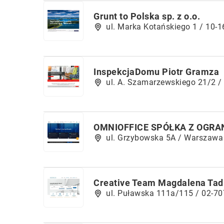
Grunt to Polska sp. z o.o.
ul. Marka Kotańskiego 1 / 10-1
InspekcjaDomu Piotr Gramza
ul. A. Szamarzewskiego 21/2 /
OMNIOFFICE SPÓŁKA Z OGR
ul. Grzybowska 5A / Warszawa
Creative Team Magdalena Ta
ul. Puławska 111a/115 / 02-7