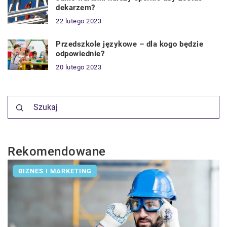
dekarzem?
22 lutego 2023
Przedszkole językowe – dla kogo będzie
odpowiednie?
20 lutego 2023
Rekomendowane
BIZNES I MARKETING