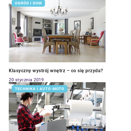
OGRÓD I DOM
Klasyczny wystrój wnętrz – co się przyda?
20 stycznia 2019
TECHNIKA I AUTO-MOTO