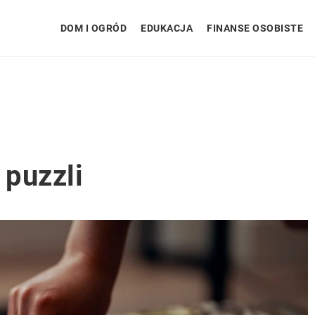
DOM I OGRÓD
EDUKACJA
FINANSE OSOBISTE
 puzzli