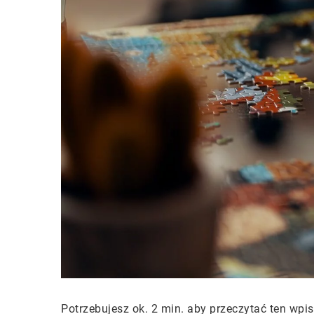
Potrzebujesz ok. 2 min. aby przeczytać ten wpis