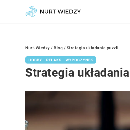
Nurt-Wiedzy
/
Blog
/
Strategia układania puzzli
HOBBY - RELAKS - WYPOCZYNEK
Strategia układania