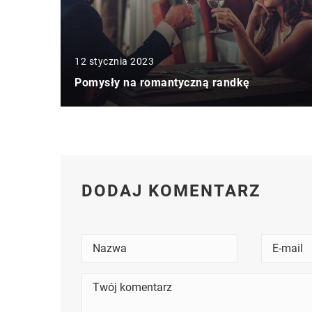
12 stycznia 2023
Pomysły na romantyczną randkę
DODAJ KOMENTARZ