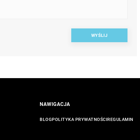
NAWIGACJA
BLOG
POLITYKA PRYWATNOŚCI
REGULAMIN