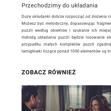
Przechodzimy do układania
Duże układanki dobrze rozpocząć od złożenia ra
Możesz być metodyczny, dopasowując fragment
puzzli według obiektów i szukanie ich miej
metodą układania puzzli będzie losowanie e
przypadku małych kompletów puzzli zgadnię
łamigłówki liczące ponad 1000 elementów są tr
ZOBACZ RÓWNIEŻ