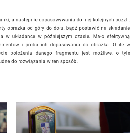
mki, a następnie dopasowywania do niej kolejnych puzzli.
y obrazka od góry do dołu, bądź postawić na składanie
sca w układance w późniejszym czasie. Mało efektywną
lementów i próba ich dopasowania do obrazka. O ile w
cie położenia danego fragmentu jest możliwe, o tyle
udne do rozwiązania w ten sposób.