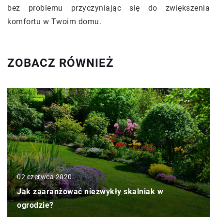
bez problemu przyczyniając się do zwiększenia
komfortu w Twoim domu.
ZOBACZ RÓWNIEŻ
02 czerwca 2020
Jak zaaranżować niezwykły skalniak w
ogrodzie?