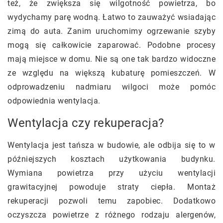
też, że zwiększa się wilgotność powietrza, bo
wydychamy parę wodną. Łatwo to zauważyć wsiadając
zimą do auta. Zanim uruchomimy ogrzewanie szyby
mogą się całkowicie zaparować. Podobne procesy
mają miejsce w domu. Nie są one tak bardzo widoczne
ze względu na większą kubaturę pomieszczeń. W
odprowadzeniu nadmiaru wilgoci może pomóc
odpowiednia wentylacja.
Wentylacja czy rekuperacja?
Wentylacja jest tańsza w budowie, ale odbija się to w
późniejszych kosztach użytkowania budynku.
Wymiana powietrza przy użyciu wentylacji
grawitacyjnej powoduje straty ciepła. Montaż
rekuperacji pozwoli temu zapobiec. Dodatkowo
oczyszcza powietrze z różnego rodzaju alergenów,