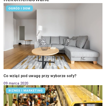
OGRÓD I DOM
Co wziąć pod uwagę przy wyborze sofy?
09 marca 2020
BIZNES I MARKETING