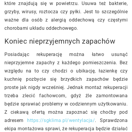
które znajdują się w powietrzu. Usuwa też bakterie,
grzyby, wirusy, roztocza czy pyłki. Jest to szczególnie
ważne dla osób z alergią oddechową czy częstymi
chorobami układu oddechowego.
Koniec nieprzyjemnych zapachów
Posiadając rekuperację można łatwo usunąć
nieprzyjemne zapachy z każdego pomieszczenia. Bez
względu na to czy chodzi o ubikację, łazienkę czy
kuchnię pozbycie się brzydkich zapachów będzie
proste jak nigdy wcześniej. Jednak montaż rekuperacji
trzeba zlecić fachowcom, gdyż źle zamontowana
będzie sprawiać problemy w codziennym użytkowaniu.
Z ciekawą ofertą można zapoznać się choćby pod
adresem
https://sgklima.pl/wentylacja/
. Sprawdzona
ekipa montażowa sprawi, że rekuperacja będzie działać