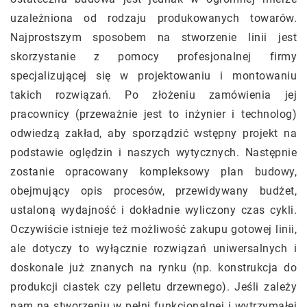
uzależniona od rodzaju produkowanych towarów.
Najprostszym sposobem na stworzenie linii jest
skorzystanie z pomocy profesjonalnej firmy
specjalizującej się w projektowaniu i montowaniu
takich rozwiązań. Po złożeniu zamówienia jej
pracownicy (przeważnie jest to inżynier i technolog)
odwiedzą zakład, aby sporządzić wstępny projekt na
podstawie oględzin i naszych wytycznych. Następnie
zostanie opracowany kompleksowy plan budowy,
obejmujący opis procesów, przewidywany budżet,
ustaloną wydajność i dokładnie wyliczony czas cykli.
Oczywiście istnieje też możliwość zakupu gotowej linii,
ale dotyczy to wyłącznie rozwiązań uniwersalnych i
doskonale już znanych na rynku (np. konstrukcja do
produkcji ciastek czy pelletu drzewnego). Jeśli zależy
nam na stworzeniu w pełni funkcjonalnej i wytrzymałej