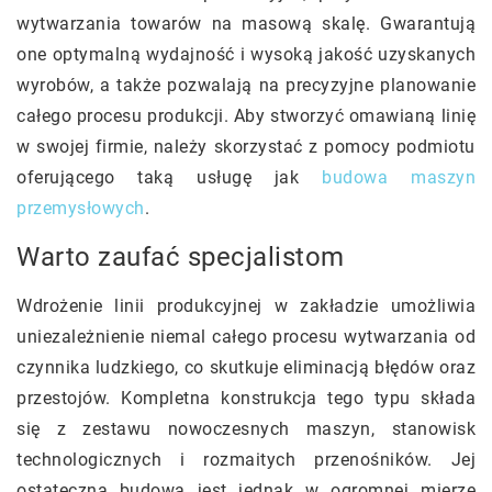
wytwarzania towarów na masową skalę. Gwarantują
one optymalną wydajność i wysoką jakość uzyskanych
wyrobów, a także pozwalają na precyzyjne planowanie
całego procesu produkcji. Aby stworzyć omawianą linię
w swojej firmie, należy skorzystać z pomocy podmiotu
oferującego taką usługę jak
budowa maszyn
przemysłowych
.
Warto zaufać specjalistom
Wdrożenie linii produkcyjnej w zakładzie umożliwia
uniezależnienie niemal całego procesu wytwarzania od
czynnika ludzkiego, co skutkuje eliminacją błędów oraz
przestojów. Kompletna konstrukcja tego typu składa
się z zestawu nowoczesnych maszyn, stanowisk
technologicznych i rozmaitych przenośników. Jej
ostateczna budowa jest jednak w ogromnej mierze