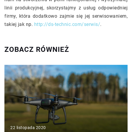
linii produkcyjnej, skorzystajmy z usług odpowiedniej
firmy, która dodatkowo zajmie się jej serwisowaniem,
takiej jak np.
http://ds-technic.com/serwis/
.
ZOBACZ RÓWNIEŻ
22 listopada 2020