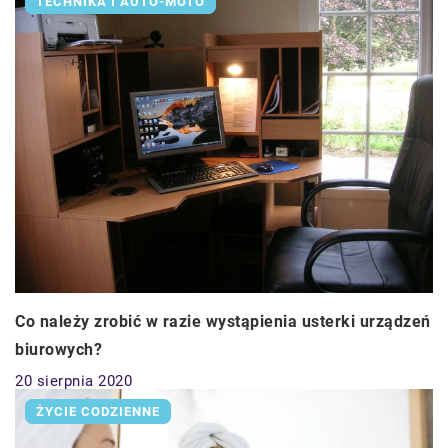
TECHNIKA I AUTO-MOTO
Co należy zrobić w razie wystąpienia usterki urządzeń
biurowych?
20 sierpnia 2020
ŻYCIE CODZIENNE