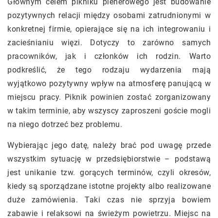
Głównym celem pikniku plenerowego jest budowanie
pozytywnych relacji między osobami zatrudnionymi w
konkretnej firmie, opierające się na ich integrowaniu i
zacieśnianiu więzi. Dotyczy to zarówno samych
pracowników, jak i członków ich rodzin. Warto
podkreślić, że tego rodzaju wydarzenia mają
wyjątkowo pozytywny wpływ na atmosferę panującą w
miejscu pracy. Piknik powinien zostać zorganizowany
w takim terminie, aby wszyscy zaproszeni goście mogli
na niego dotrzeć bez problemu.
Wybierając jego datę, należy brać pod uwagę przede
wszystkim sytuację w przedsiębiorstwie – podstawą
jest unikanie tzw. gorących terminów, czyli okresów,
kiedy są sporządzane istotne projekty albo realizowane
duże zamówienia. Taki czas nie sprzyja bowiem
zabawie i relaksowi na świeżym powietrzu. Miejsc na