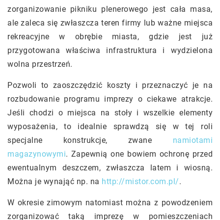
zorganizowanie pikniku plenerowego jest cała masa,
ale zaleca się zwłaszcza teren firmy lub ważne miejsca
rekreacyjne w obrębie miasta, gdzie jest już
przygotowana właściwa infrastruktura i wydzielona
wolna przestrzeń.
Pozwoli to zaoszczędzić koszty i przeznaczyć je na
rozbudowanie programu imprezy o ciekawe atrakcje.
Jeśli chodzi o miejsca na stoły i wszelkie elementy
wyposażenia, to idealnie sprawdzą się w tej roli
specjalne konstrukcje, zwane
namiotami
magazynowymi
. Zapewnią one bowiem ochronę przed
ewentualnym deszczem, zwłaszcza latem i wiosną.
Można je wynająć np. na
http://mistor.com.pl/
.
W okresie zimowym natomiast można z powodzeniem
zorganizować taką imprezę w pomieszczeniach