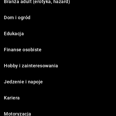
Branża adult (erotyka, hazard)
Dom i ogród
Edukacja
Finanse osobiste
Hobby i zainteresowania
Jedzenie i napoje
Kariera
Motoryzacja