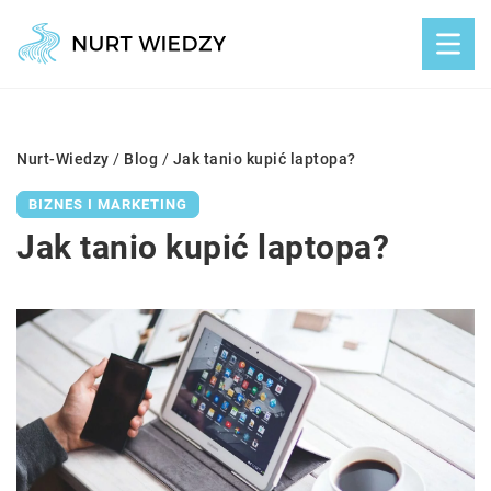
Nurt-Wiedzy
/
Blog
/
Jak tanio kupić laptopa?
BIZNES I MARKETING
Jak tanio kupić laptopa?