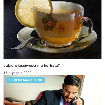
Jakie właściwości ma herbata?
16 stycznia 2023
BIZNES I MARKETING