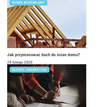
RYNEK BUDOWLANY
Jak przymocować dach do ścian domu?
29 lutego 2020
BIZNES I MARKETING