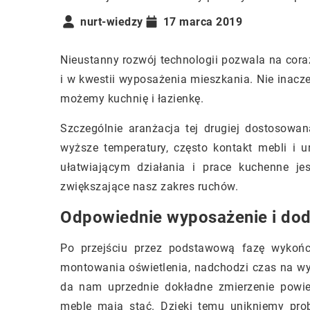
nurt-wiedzy
17 marca 2019
Nieustanny rozwój technologii pozwala na cora
i w kwestii wyposażenia mieszkania. Nie inacze
możemy kuchnię i łazienkę.
Szczególnie aranżacja tej drugiej dostosowa
wyższe temperatury, często kontakt mebli i
ułatwiającym działania i prace kuchenne je
zwiększające nasz zakres ruchów.
Odpowiednie wyposażenie i dod
Po przejściu przez podstawową fazę wykończ
montowania oświetlenia, nadchodzi czas na w
da nam uprzednie dokładne zmierzenie powie
meble mają stać. Dzięki temu unikniemy pr