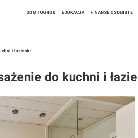
DOM I OGRÓD
EDUKACJA
FINANSE OSOBISTE
chni i łazienki
ażenie do kuchni i łazie