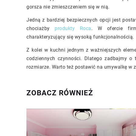
gorsza nie zmieszczeniem się w nią.
Jedną z bardziej bezpiecznych opcji jest pos
chociażby
produkty Roca
. W ofercie fir
charakteryzujący się wysoką funkcjonalnością.
Z kolei w kuchni jednym z ważniejszych elem
codziennych czynności. Dlatego zadbajmy o 
rozmiarze. Warto też postawić na umywalkę w z
ZOBACZ RÓWNIEŻ