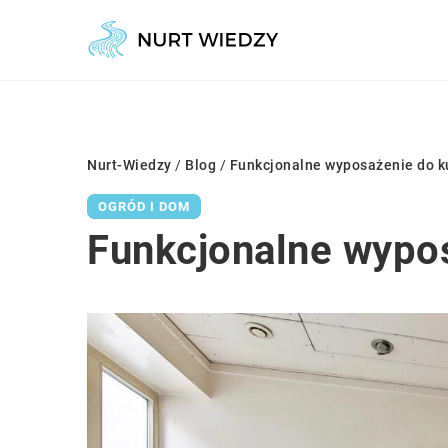
Nurt-Wiedzy
/
Blog
/
Funkcjonalne wyposażenie do ku
OGRÓD I DOM
Funkcjonalne wypos