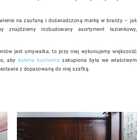
tawienie na zaufaną i doświadczoną markę w branży – jak
my znajdziemy rozbudowany asortyment łazienkowy,
entów jest umywalka, to przy niej wykonujemy większość
to, aby
bateria kuchenna
zakupiona była we właściwym
estawie z dopasowaną do niej szafką.