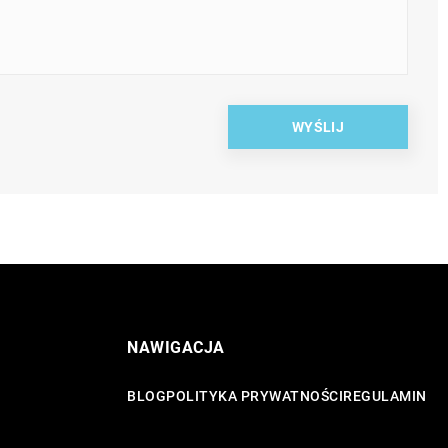
NAWIGACJA
BLOG
POLITYKA PRYWATNOŚCI
REGULAMIN