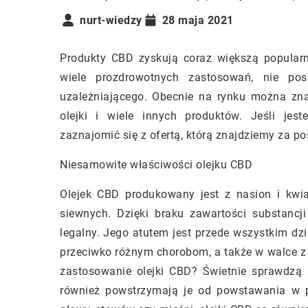
nurt-wiedzy
28 maja 2021
Produkty CBD zyskują coraz większą popular
wiele prozdrowotnych zastosowań, nie pos
uzależniającego. Obecnie na rynku można zna
olejki i wiele innych produktów. Jeśli jes
zaznajomić się z ofertą, którą znajdziemy za p
Niesamowite właściwości olejku CBD
Olejek CBD produkowany jest z nasion i kwi
siewnych. Dzięki braku zawartości substancji 
legalny. Jego atutem jest przede wszystkim dzi
przeciwko różnym chorobom, a także w walce z
zastosowanie olejki CBD? Świetnie sprawdzą s
również powstrzymają je od powstawania w pr