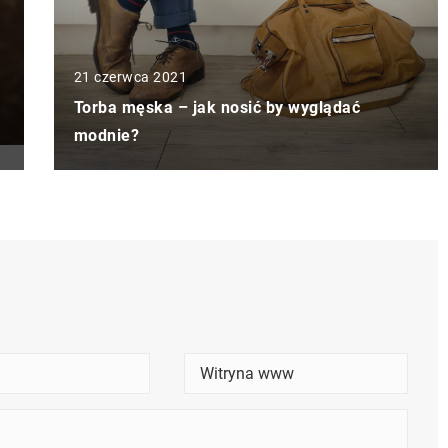
21 czerwca 2021
Torba męska – jak nosić by wyglądać
modnie?