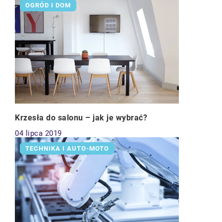
OGRÓD I DOM
Krzesła do salonu – jak je wybrać?
04 lipca 2019
TECHNIKA I AUTO-MOTO