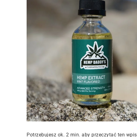
Potrzebujesz ok. 2 min. aby przeczytać ten wpis