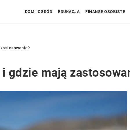
DOM I OGRÓD
EDUKACJA
FINANSE OSOBISTE
ą zastosowanie?
 i gdzie mają zastosowa