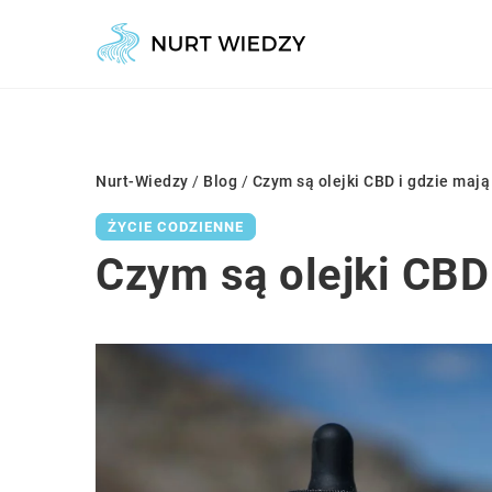
Nurt-Wiedzy
/
Blog
/
Czym są olejki CBD i gdzie maj
ŻYCIE CODZIENNE
Czym są olejki CBD