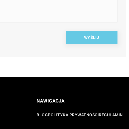
NAWIGACJA
BLOG
POLITYKA PRYWATNOŚCI
REGULAMIN