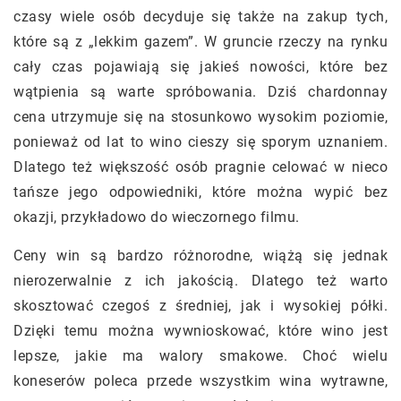
czasy wiele osób decyduje się także na zakup tych,
które są z „lekkim gazem”. W gruncie rzeczy na rynku
cały czas pojawiają się jakieś nowości, które bez
wątpienia są warte spróbowania. Dziś chardonnay
cena utrzymuje się na stosunkowo wysokim poziomie,
ponieważ od lat to wino cieszy się sporym uznaniem.
Dlatego też większość osób pragnie celować w nieco
tańsze jego odpowiedniki, które można wypić bez
okazji, przykładowo do wieczornego filmu.
Ceny win są bardzo różnorodne, wiążą się jednak
nierozerwalnie z ich jakością. Dlatego też warto
skosztować czegoś z średniej, jak i wysokiej półki.
Dzięki temu można wywnioskować, które wino jest
lepsze, jakie ma walory smakowe. Choć wielu
koneserów poleca przede wszystkim wina wytrawne,