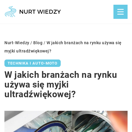
Nurt-Wiedzy
/
Blog
/
W jakich branżach na rynku używa się
myjki ultradźwiękowej?
TECHNIKA I AUTO-MOTO
W jakich branżach na rynku
używa się myjki
ultradźwiękowej?