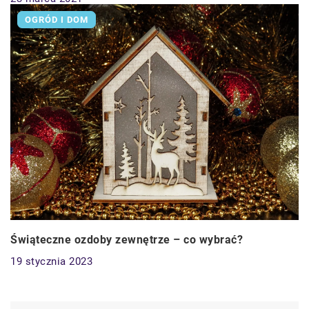
OGRÓD I DOM
Świąteczne ozdoby zewnętrze – co wybrać?
19 stycznia 2023