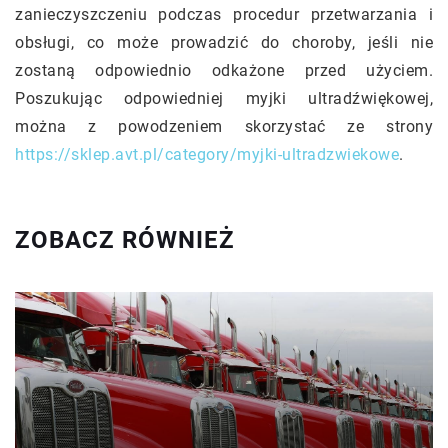
zanieczyszczeniu podczas procedur przetwarzania i
obsługi, co może prowadzić do choroby, jeśli nie
zostaną odpowiednio odkażone przed użyciem.
Poszukując odpowiedniej myjki ultradźwiękowej,
można z powodzeniem skorzystać ze strony
https://sklep.avt.pl/category/myjki-ultradzwiekowe
.
ZOBACZ RÓWNIEŻ