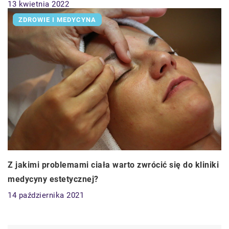
13 kwietnia 2022
ZDROWIE I MEDYCYNA
Z jakimi problemami ciała warto zwrócić się do kliniki
medycyny estetycznej?
14 października 2021