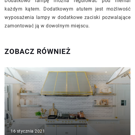
Dodatkowo lampę można regulować pod niemal
każdym kątem. Dodatkowym atutem jest możliwość
wyposażenia lampy w dodatkowe zaciski pozwalające
zamontować ją w dowolnym miejscu.
ZOBACZ RÓWNIEŻ
16 stycznia 2021