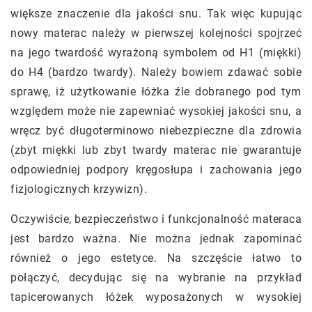
większe znaczenie dla jakości snu. Tak więc kupując
nowy materac należy w pierwszej kolejności spojrzeć
na jego twardość wyrażoną symbolem od H1 (miękki)
do H4 (bardzo twardy). Należy bowiem zdawać sobie
sprawę, iż użytkowanie łóżka źle dobranego pod tym
względem może nie zapewniać wysokiej jakości snu, a
wręcz być długoterminowo niebezpieczne dla zdrowia
(zbyt miękki lub zbyt twardy materac nie gwarantuje
odpowiedniej podpory kręgosłupa i zachowania jego
fizjologicznych krzywizn).
Oczywiście, bezpieczeństwo i funkcjonalność materaca
jest bardzo ważna. Nie można jednak zapominać
również o jego estetyce. Na szczęście łatwo to
połączyć, decydując się na wybranie na przykład
tapicerowanych łóżek wyposażonych w wysokiej