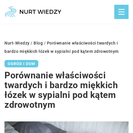
Nurt-Wiedzy
/
Blog
/
Porównanie właściwości twardych i
bardzo miękkich łózek w sypialni pod kątem zdrowotnym
OGRÓD I DOM
Porównanie właściwości
twardych i bardzo miękkich
łózek w sypialni pod kątem
zdrowotnym