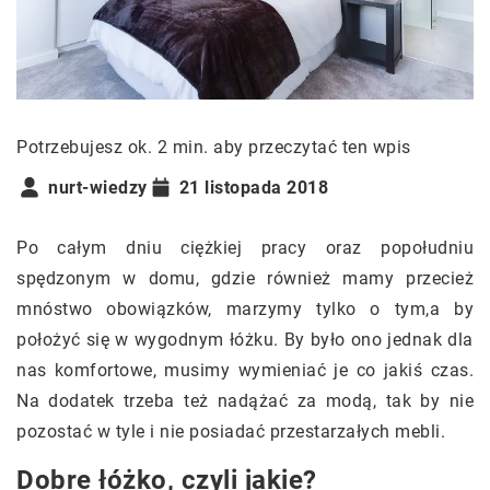
Potrzebujesz ok. 2 min. aby przeczytać ten wpis
nurt-wiedzy
21 listopada 2018
Po całym dniu ciężkiej pracy oraz popołudniu
spędzonym w domu, gdzie również mamy przecież
mnóstwo obowiązków, marzymy tylko o tym,a by
położyć się w wygodnym łóżku. By było ono jednak dla
nas komfortowe, musimy wymieniać je co jakiś czas.
Na dodatek trzeba też nadążać za modą, tak by nie
pozostać w tyle i nie posiadać przestarzałych mebli.
Dobre łóżko, czyli jakie?