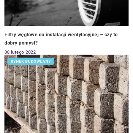
Filtry węglowe do instalacji wentylacyjnej – czy to
dobry pomysł?
08 lutego 2022
RYNEK BUDOWLANY