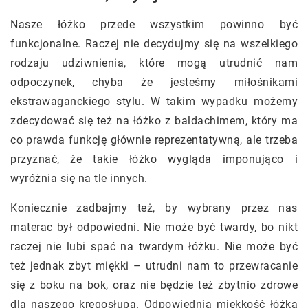
Nasze łóżko przede wszystkim powinno być
funkcjonalne. Raczej nie decydujmy się na wszelkiego
rodzaju udziwnienia, które mogą utrudnić nam
odpoczynek, chyba że jesteśmy miłośnikami
ekstrawaganckiego stylu. W takim wypadku możemy
zdecydować się też na łóżko z baldachimem, który ma
co prawda funkcję głównie reprezentatywną, ale trzeba
przyznać, że takie łóżko wygląda imponująco i
wyróżnia się na tle innych.
Koniecznie zadbajmy też, by wybrany przez nas
materac był odpowiedni. Nie może być twardy, bo nikt
raczej nie lubi spać na twardym łóżku. Nie może być
też jednak zbyt miękki – utrudni nam to przewracanie
się z boku na bok, oraz nie będzie też zbytnio zdrowe
dla naszego kręgosłupa. Odpowiednia miękkość łóżka