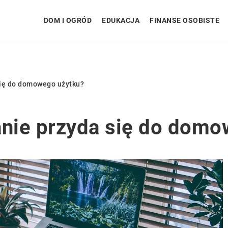
DOM I OGRÓD
EDUKACJA
FINANSE OSOBISTE
ię do domowego użytku?
nie przyda się do domo