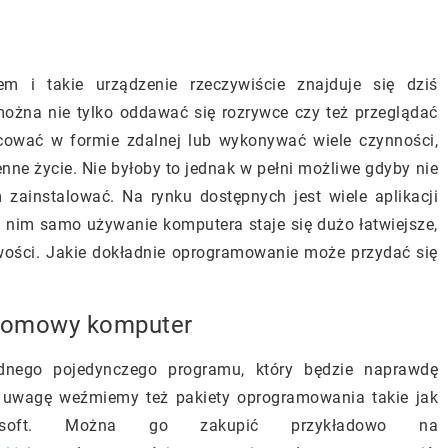
em i takie urządzenie rzeczywiście znajduje się dziś
żna nie tylko oddawać się rozrywce czy też przeglądać
racować w formie zdalnej lub wykonywać wiele czynności,
enne życie. Nie byłoby to jednak w pełni możliwe gdyby nie
 zainstalować. Na rynku dostępnych jest wiele aplikacji
 nim samo używanie komputera staje się dużo łatwiejsze,
wości. Jakie dokładnie oprogramowanie może przydać się
domowy komputer
dnego pojedynczego programu, który będzie naprawdę
pod uwagę weźmiemy też pakiety oprogramowania takie jak
osoft. Można go zakupić przykładowo na