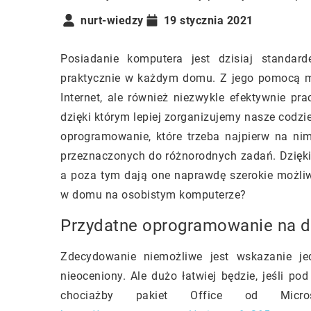
nurt-wiedzy
19 stycznia 2021
Posiadanie komputera jest dzisiaj standard
praktycznie w każdym domu. Z jego pomocą mo
Internet, ale również niezwykle efektywnie p
dzięki którym lepiej zorganizujemy nasze codzi
oprogramowanie, które trzeba najpierw na nim
przeznaczonych do różnorodnych zadań. Dzięki
a poza tym dają one naprawdę szerokie możli
w domu na osobistym komputerze?
Przydatne oprogramowanie na 
Zdecydowanie niemożliwe jest wskazanie je
nieoceniony. Ale dużo łatwiej będzie, jeśli 
chociażby pakiet Office od Micr