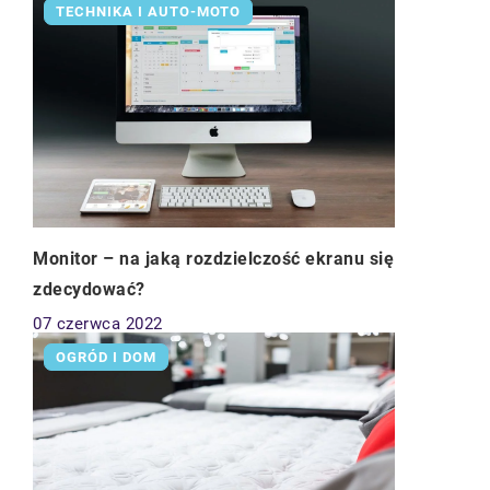
TECHNIKA I AUTO-MOTO
Monitor – na jaką rozdzielczość ekranu się
zdecydować?
07 czerwca 2022
OGRÓD I DOM