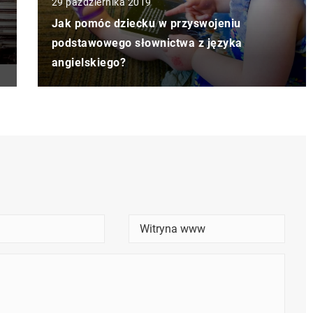
29 października 2019
Jak pomóc dziecku w przyswojeniu
podstawowego słownictwa z języka
angielskiego?