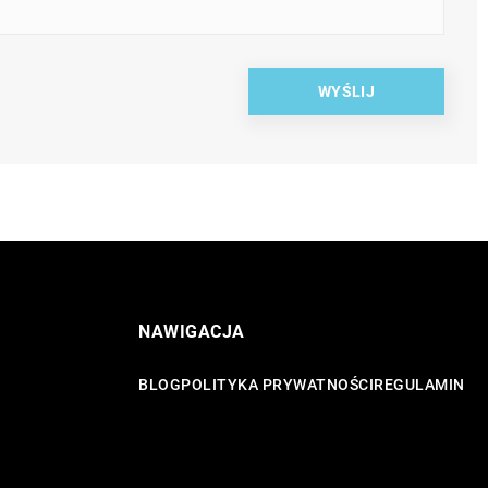
NAWIGACJA
BLOG
POLITYKA PRYWATNOŚCI
REGULAMIN