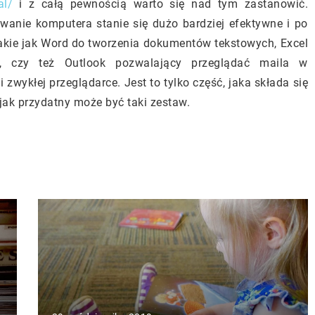
al/
i z całą pewnością warto się nad tym zastanowić.
anie komputera stanie się dużo bardziej efektywne i po
takie jak Word do tworzenia dokumentów tekstowych, Excel
i, czy też Outlook pozwalający przeglądać maila w
 zwykłej przeglądarce. Jest to tylko część, jaka składa się
 jak przydatny może być taki zestaw.