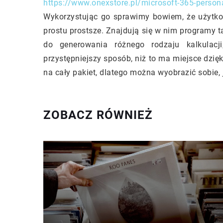
https://www.onexstore.pl/microsoft-365-person
Wykorzystując go sprawimy bowiem, że użytkow
prostu prostsze. Znajdują się w nim programy 
do generowania różnego rodzaju kalkulacj
przystępniejszy sposób, niż to ma miejsce dzięki
na cały pakiet, dlatego można wyobrazić sobie,
ZOBACZ RÓWNIEŻ