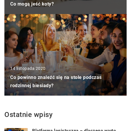
Co mogą jeść koty?
14 listopada 2020
Co powinno znaleźć się na stole podczas
rodzinnej biesiady?
Ostatnie wpisy
Platforma logistyczna – dlaczego warto