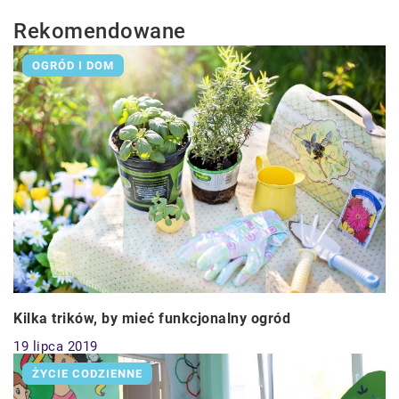
Rekomendowane
OGRÓD I DOM
Kilka trików, by mieć funkcjonalny ogród
19 lipca 2019
ŻYCIE CODZIENNE