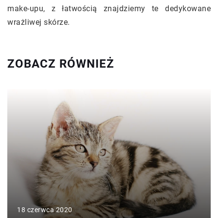
make-upu, z łatwością znajdziemy te dedykowane
wrażliwej skórze.
ZOBACZ RÓWNIEŻ
18 czerwca 2020