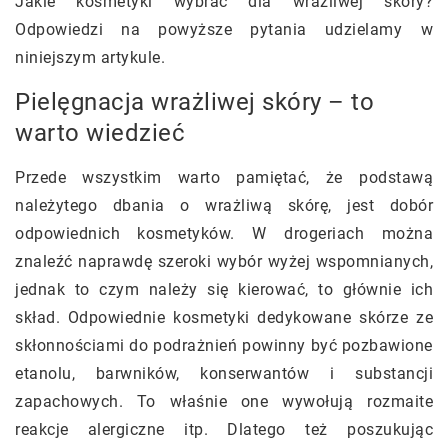
Jakie kosmetyki wybrać dla wrażliwej skóry?
Odpowiedzi na powyższe pytania udzielamy w
niniejszym artykule.
Pielęgnacja wrażliwej skóry – to
warto wiedzieć
Przede wszystkim warto pamiętać, że podstawą
należytego dbania o wrażliwą skórę, jest dobór
odpowiednich kosmetyków. W drogeriach można
znaleźć naprawdę szeroki wybór wyżej wspomnianych,
jednak to czym należy się kierować, to głównie ich
skład. Odpowiednie kosmetyki dedykowane skórze ze
skłonnościami do podrażnień powinny być pozbawione
etanolu, barwników, konserwantów i substancji
zapachowych. To właśnie one wywołują rozmaite
reakcje alergiczne itp. Dlatego też poszukując