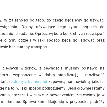
y. W zależności od tego, do czego będziemy go używać,
związania. Osoby używające tego typu urządzeń do
utrudnione zadanie. Oprócz wyboru konkretnych rozwiązań
e o tym, gdzie i w jaki sposób będą go ładować oraz
iesie bezustanny transport.
a pięknych widoków, z pewnością musimy postawić na
brazu, wyposażone w dobrą stabilizację i możliwość
o tańsze
drony z kamerą hd
zapewnią nam świetnej jakości
agę na to, w jaki sposób podróżujemy. Jeśli głównie latamy
zania droższe i większe, z powodzeniem zmieścimy je w
st minimalne. Sprawa komplikuje się w przypadku podróży