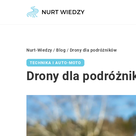
Nurt-Wiedzy
/
Blog
/
Drony dla podróżników
TECHNIKA I AUTO-MOTO
Drony dla podróżn