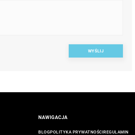
NAWIGACJA
BLOG
POLITYKA PRYWATNOŚCI
REGULAMIN