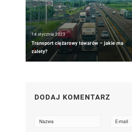
14 stycznia 2023
Transport ciężarowy towarów – jakie ma
zalety?
DODAJ KOMENTARZ