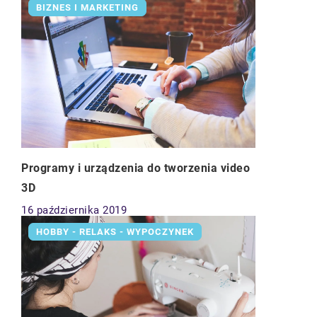
BIZNES I MARKETING
Programy i urządzenia do tworzenia video
3D
16 października 2019
HOBBY - RELAKS - WYPOCZYNEK