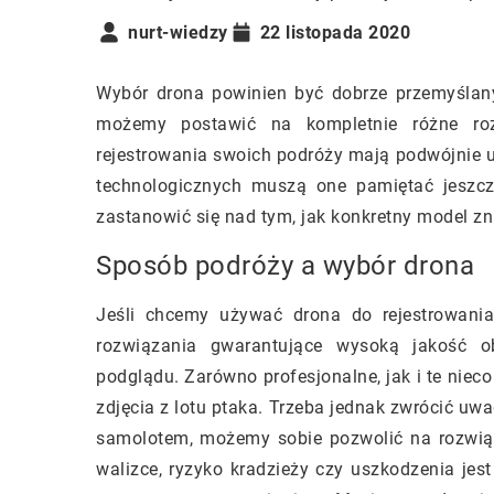
nurt-wiedzy
22 listopada 2020
Wybór drona powinien być dobrze przemyślan
możemy postawić na kompletnie różne ro
rejestrowania swoich podróży mają podwójnie 
technologicznych muszą one pamiętać jeszcz
zastanowić się nad tym, jak konkretny model zn
Sposób podróży a wybór drona
Jeśli chcemy używać drona do rejestrowani
rozwiązania gwarantujące wysoką jakość o
podglądu. Zarówno profesjonalne, jak i te niec
zdjęcia z lotu ptaka. Trzeba jednak zwrócić uw
samolotem, możemy sobie pozwolić na rozwią
walizce, ryzyko kradzieży czy uszkodzenia je