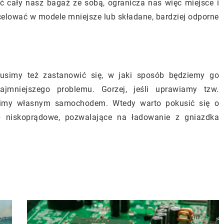
 cały nasz bagaż ze sobą, ogranicza nas więc miejsce i
 celować w modele mniejsze lub składane, bardziej odporne
simy też zastanowić się, w jaki sposób będziemy go
jmniejszego problemu. Gorzej, jeśli uprawiamy tzw.
zimy własnym samochodem. Wtedy warto pokusić się o
 niskoprądowe, pozwalające na ładowanie z gniazdka