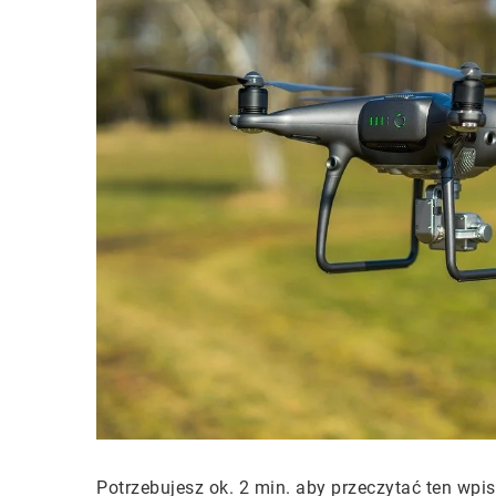
Potrzebujesz ok. 2 min. aby przeczytać ten wpis