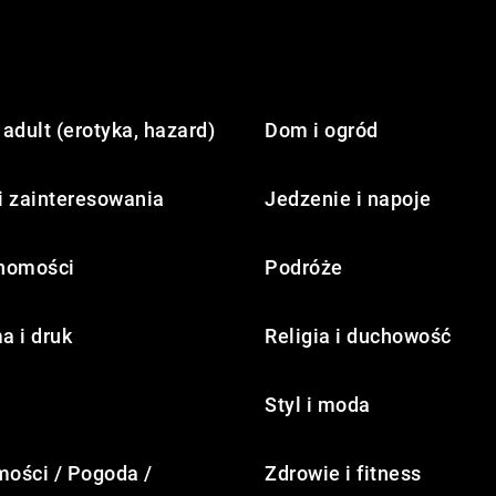
adult (erotyka, hazard)
Dom i ogród
i zainteresowania
Jedzenie i napoje
homości
Podróże
a i druk
Religia i duchowość
Styl i moda
ości / Pogoda /
Zdrowie i fitness