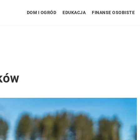
DOM I OGRÓD
EDUKACJA
FINANSE OSOBISTE
ików