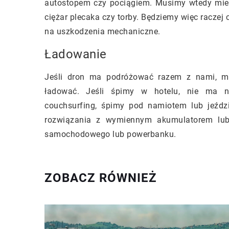
autostopem czy pociągiem. Musimy wtedy mieć
ciężar plecaka czy torby. Będziemy więc raczej
na uszkodzenia mechaniczne.
Ładowanie
Jeśli dron ma podróżować razem z nami, mu
ładować. Jeśli śpimy w hotelu, nie ma na
couchsurfing, śpimy pod namiotem lub jeźd
rozwiązania z wymiennym akumulatorem lub
samochodowego lub powerbanku.
ZOBACZ RÓWNIEŻ