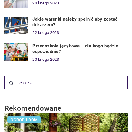
24 lutego 2023
Jakie warunki należy spełnić aby zostać
dekarzem?
22 lutego 2023
Przedszkole językowe – dla kogo będzie
odpowiednie?
20 lutego 2023
Rekomendowane
OGRÓD I DOM