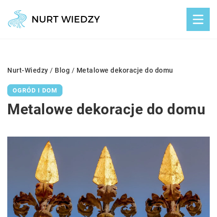
Nurt-Wiedzy
/
Blog
/
Metalowe dekoracje do domu
OGRÓD I DOM
Metalowe dekoracje do domu