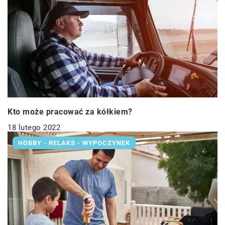
Kto może pracować za kółkiem?
18 lutego 2022
HOBBY - RELAKS - WYPOCZYNEK