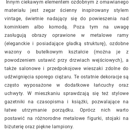
Innym ciekawym elementem ozdobnym z omawianego
materiału jest zegar ścienny inspirowany stylem
vintage, świetnie nadający się do powieszenia nad
kominkiem albo komodą. Poza tym na uwagę
zasługują obrazy oprawione w metalowe ramy
(eleganckie i posiadające gładką strukturę), ozdobne
wazony o butelkowym kształcie (można je z
powodzeniem ustawić przy drzwiach wejściowych), a
także salonowe i przedpokojowe wieszaki zdolne do
udźwignięcia sporego ciężaru. Te ostatnie dekoracje są
często wyposażone w dodatkowe łańcuchy oraz
uchwyty. W mieszkaniu sprawdzają się też stylowe
gazetniki na czasopisma i książki, pozwalające na
łatwe utrzymanie porządku. Oprócz nich warto
postawić na różnorodne metalowe figurki, stojaki na
biżuterię oraz piękne lampiony.