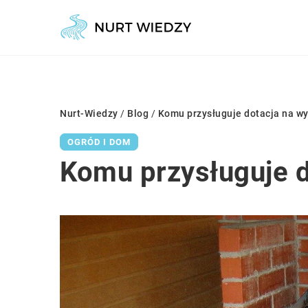
Nurt-Wiedzy
/
Blog
/
Komu przysługuje dotacja na w
OGRÓD I DOM
Komu przysługuje d