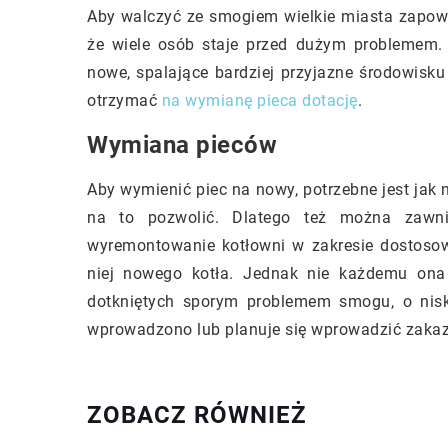
Aby walczyć ze smogiem wielkie miasta zapowi
że wiele osób staje przed dużym problemem.
nowe, spalające bardziej przyjazne środowisku
otrzymać
na wymianę pieca dotację
.
Wymiana pieców
Aby wymienić piec na nowy, potrzebne jest jak 
na to pozwolić. Dlatego też można zawn
wyremontowanie kotłowni w zakresie dostosowa
niej nowego kotła. Jednak nie każdemu ona
dotkniętych sporym problemem smogu, o nis
wprowadzono lub planuje się wprowadzić zakaz
ZOBACZ RÓWNIEŻ