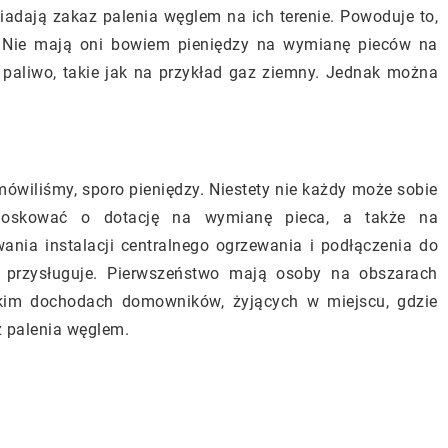
adają zakaz palenia węglem na ich terenie. Powoduje to,
 Nie mają oni bowiem pieniędzy na wymianę pieców na
 paliwo, takie jak na przykład gaz ziemny. Jednak można
mówiliśmy, sporo pieniędzy. Niestety nie każdy może sobie
ioskować o dotację na wymianę pieca, a także na
nia instalacji centralnego ogrzewania i podłączenia do
 przysługuje. Pierwszeństwo mają osoby na obszarach
kim dochodach domowników, żyjących w miejscu, gdzie
 palenia węglem.