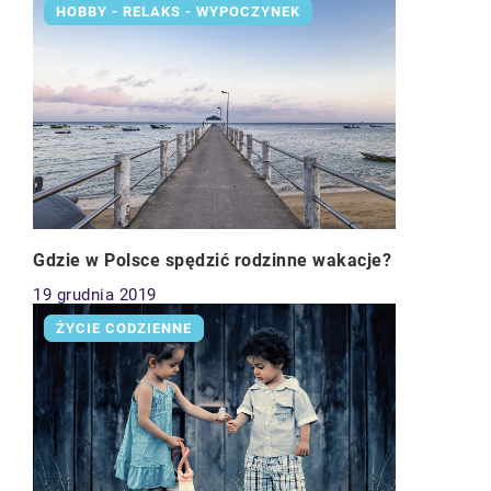
HOBBY - RELAKS - WYPOCZYNEK
Gdzie w Polsce spędzić rodzinne wakacje?
19 grudnia 2019
ŻYCIE CODZIENNE