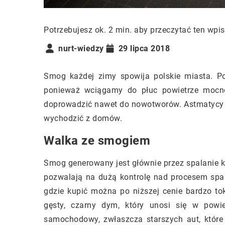
Potrzebujesz ok. 2 min. aby przeczytać ten wpis
nurt-wiedzy
29 lipca 2018
Smog każdej zimy spowija polskie miasta. 
ponieważ wciągamy do płuc powietrze mocno
doprowadzić nawet do nowotworów. Astmatycy w
wychodzić z domów.
Walka ze smogiem
Smog generowany jest głównie przez spalanie ki
pozwalają na dużą kontrolę nad procesem spal
gdzie kupić można po niższej cenie bardzo t
gęsty, czarny dym, który unosi się w powi
samochodowy, zwłaszcza starszych aut, któr