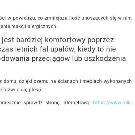
i w powietrzu, co zmniejsza ilość unoszących się w nim
nie reakcji alergicznych.
 jest bardziej komfortowy poprzez
as letnich fal upałów, kiedy to nie
dowania przeciągów lub uszkodzenia
rz domu, dzięki czemu na ścianach i meblach wykonanych
 rozwija się pleśń.
oniecznie sprawdź stronę internetową:
https://www.adk-