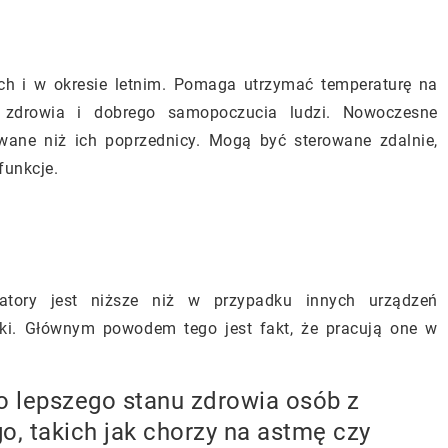
ach i w okresie letnim. Pomaga utrzymać temperaturę na
 zdrowia i dobrego samopoczucia ludzi. Nowoczesne
wane niż ich poprzednicy. Mogą być sterowane zdalnie,
funkcje.
zatory jest niższe niż w przypadku innych urządzeń
rki. Głównym powodem tego jest fakt, że pracują one w
do lepszego stanu zdrowia osób z
 takich jak chorzy na astmę czy