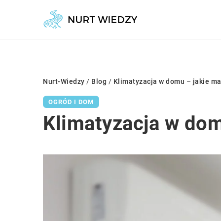
Nurt-Wiedzy
/
Blog
/
Klimatyzacja w domu – jakie ma
OGRÓD I DOM
Klimatyzacja w dom