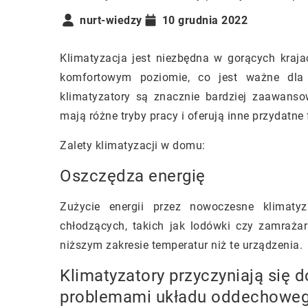
nurt-wiedzy
10 grudnia 2022
Klimatyzacja jest niezbędna w gorących kraj
komfortowym poziomie, co jest ważne dla
klimatyzatory są znacznie bardziej zaawanso
mają różne tryby pracy i oferują inne przydatne 
Zalety klimatyzacji w domu:
Oszczędza energię
Zużycie energii przez nowoczesne klimaty
chłodzących, takich jak lodówki czy zamraża
niższym zakresie temperatur niż te urządzenia.
Klimatyzatory przyczyniają się 
problemami układu oddechowego,