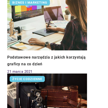
BIZNES I MARKETING
Podstawowe narzędzia z jakich korzystają
graficy na co dzień
21 marca 2021
ŻYCIE CODZIENNE