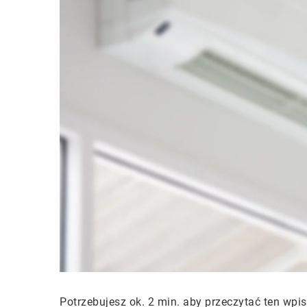
Potrzebujesz ok. 2 min. aby przeczytać ten wpis