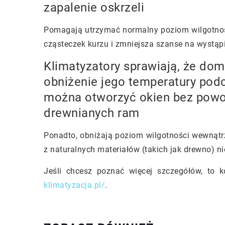
zapalenie oskrzeli
Pomagają utrzymać normalny poziom wilgotnośc
cząsteczek kurzu i zmniejsza szanse na wystąpie
Klimatyzatory sprawiają, że dom
obniżenie jego temperatury podcz
można otworzyć okien bez powo
drewnianych ram
Ponadto, obniżają poziom wilgotności wewnąt
z naturalnych materiałów (takich jak drewno) nie
Jeśli chcesz poznać więcej szczegółów, to k
klimatyzacja.pl/
.