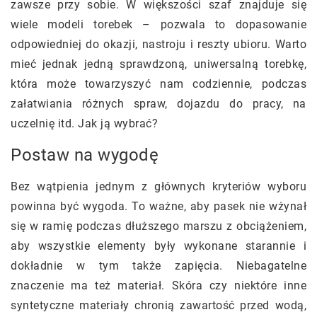
zawsze przy sobie. W większości szaf znajduje się
wiele modeli torebek – pozwala to dopasowanie
odpowiedniej do okazji, nastroju i reszty ubioru. Warto
mieć jednak jedną sprawdzoną, uniwersalną torebkę,
która może towarzyszyć nam codziennie, podczas
załatwiania różnych spraw, dojazdu do pracy, na
uczelnię itd. Jak ją wybrać?
Postaw na wygodę
Bez wątpienia jednym z głównych kryteriów wyboru
powinna być wygoda. To ważne, aby pasek nie wżynał
się w ramię podczas dłuższego marszu z obciążeniem,
aby wszystkie elementy były wykonane starannie i
dokładnie w tym także zapięcia. Niebagatelne
znaczenie ma też materiał. Skóra czy niektóre inne
syntetyczne materiały chronią zawartość przed wodą,