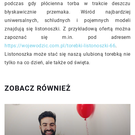
podczas gdy płócienna torba w trakcie deszczu
błyskawicznie przemaka. Wśród najbardziej
uniwersalnych, schludnych i pojemnych modeli
znajdują się listonoszki. Z przykładową ofertą można
zapoznać się m.in. pod adresem
https://wojewodzic.com.pl/torebki-listonoszki-66
.
Listonoszka może stać się naszą ulubioną torebką nie
tylko na co dzień, ale także od święta.
ZOBACZ RÓWNIEŻ