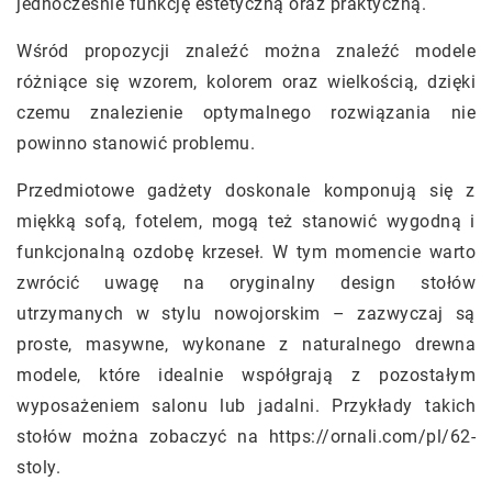
jednocześnie funkcję estetyczną oraz praktyczną.
Wśród propozycji znaleźć można znaleźć modele
różniące się wzorem, kolorem oraz wielkością, dzięki
czemu znalezienie optymalnego rozwiązania nie
powinno stanowić problemu.
Przedmiotowe gadżety doskonale komponują się z
miękką sofą, fotelem, mogą też stanowić wygodną i
funkcjonalną ozdobę krzeseł. W tym momencie warto
zwrócić uwagę na oryginalny design stołów
utrzymanych w stylu nowojorskim – zazwyczaj są
proste, masywne, wykonane z naturalnego drewna
modele, które idealnie współgrają z pozostałym
wyposażeniem salonu lub jadalni. Przykłady takich
stołów można zobaczyć na https://ornali.com/pl/62-
stoly.