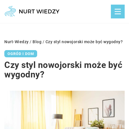
Nurt-Wiedzy
/
Blog
/
Czy styl nowojorski może być wygodny?
OGRÓD I DOM
Czy styl nowojorski może być
wygodny?