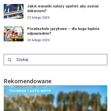
Jakie warunki należy spełnić aby zostać
dekarzem?
22 lutego 2023
Przedszkole językowe – dla kogo będzie
odpowiednie?
20 lutego 2023
Rekomendowane
TECHNIKA I AUTO-MOTO