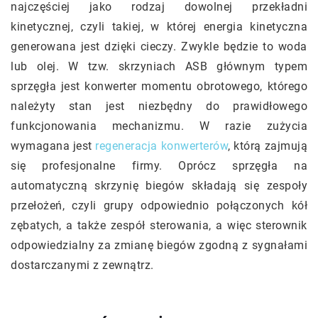
najczęściej jako rodzaj dowolnej przekładni
kinetycznej, czyli takiej, w której energia kinetyczna
generowana jest dzięki cieczy. Zwykle będzie to woda
lub olej. W tzw. skrzyniach ASB głównym typem
sprzęgła jest konwerter momentu obrotowego, którego
należyty stan jest niezbędny do prawidłowego
funkcjonowania mechanizmu. W razie zużycia
wymagana jest
regeneracja konwerterów
, którą zajmują
się profesjonalne firmy. Oprócz sprzęgła na
automatyczną skrzynię biegów składają się zespoły
przełożeń, czyli grupy odpowiednio połączonych kół
zębatych, a także zespół sterowania, a więc sterownik
odpowiedzialny za zmianę biegów zgodną z sygnałami
dostarczanymi z zewnątrz.