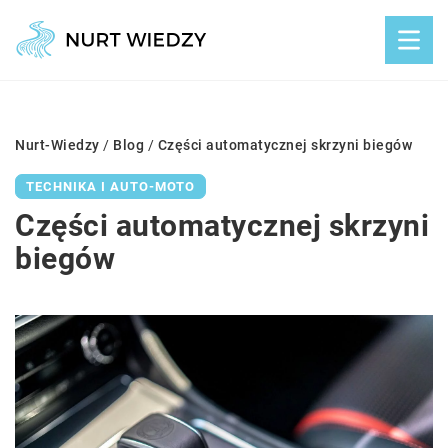
Nurt-Wiedzy
/
Blog
/
Części automatycznej skrzyni biegów
TECHNIKA I AUTO-MOTO
Części automatycznej skrzyni
biegów