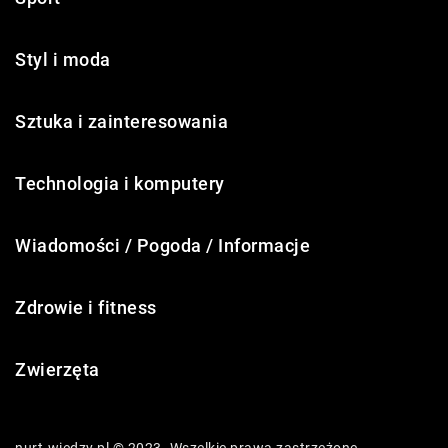
Styl i moda
Sztuka i zainteresowania
Technologia i komputery
Wiadomości / Pogoda / Informacje
Zdrowie i fitness
Zwierzęta
nurt-wiedzy.pl © 2023. Wszelkie prawa zastrzeżone.