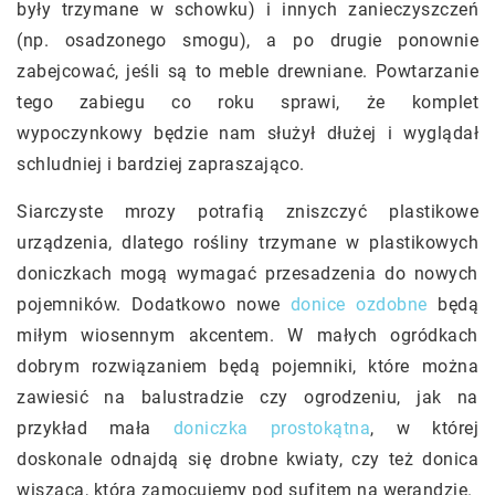
były trzymane w schowku) i innych zanieczyszczeń
(np. osadzonego smogu), a po drugie ponownie
zabejcować, jeśli są to meble drewniane. Powtarzanie
tego zabiegu co roku sprawi, że komplet
wypoczynkowy będzie nam służył dłużej i wyglądał
schludniej i bardziej zapraszająco.
Siarczyste mrozy potrafią zniszczyć plastikowe
urządzenia, dlatego rośliny trzymane w plastikowych
doniczkach mogą wymagać przesadzenia do nowych
pojemników. Dodatkowo nowe
donice ozdobne
będą
miłym wiosennym akcentem. W małych ogródkach
dobrym rozwiązaniem będą pojemniki, które można
zawiesić na balustradzie czy ogrodzeniu, jak na
przykład mała
doniczka prostokątna
, w której
doskonale odnajdą się drobne kwiaty, czy też donica
wisząca, którą zamocujemy pod sufitem na werandzie.