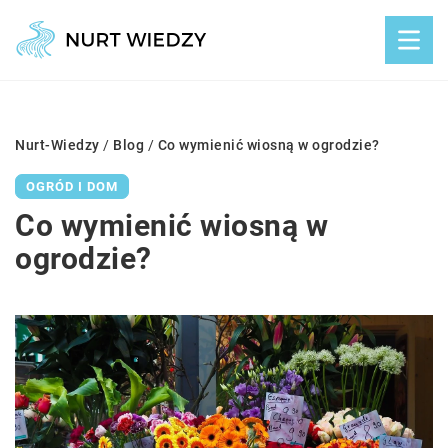
Nurt-Wiedzy
/
Blog
/
Co wymienić wiosną w ogrodzie?
OGRÓD I DOM
Co wymienić wiosną w
ogrodzie?