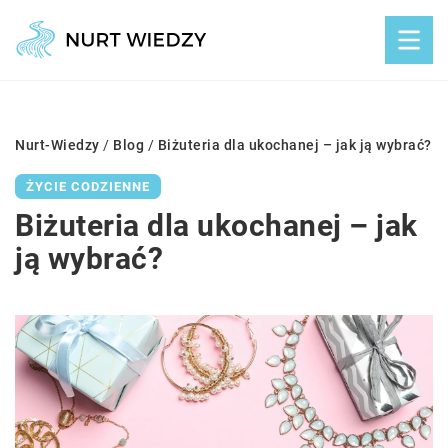
Nurt-Wiedzy
/
Blog
/
Biżuteria dla ukochanej – jak ją wybrać?
ŻYCIE CODZIENNE
Biżuteria dla ukochanej – jak
ją wybrać?