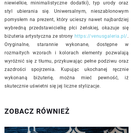
niewielkie, minimalistyczne dodatki), typ urody oraz
styl ubierania się. Uniwersalnym, nieszablonowym
pomysłem na prezent, który ucieszy nawet najbardziej
wybredną przedstawicielkę płci żeńskiej, okazuje się
biżuteria artystyczna ze strony
https://venusgaleria.pl/
.
Oryginalne, starannie wykonane, dostępne w
rozmaitych wzorach i kolorach elementy pozwalają
wyróżnić się z tłumu, przykuwając pełne podziwu oraz
zazdrości spojrzenia. Kupując ukochanej ręcznie
wykonaną biżuterię, można mieć pewność, iż
skutecznie uświetni się jej liczne stylizacje.
ZOBACZ RÓWNIEŻ