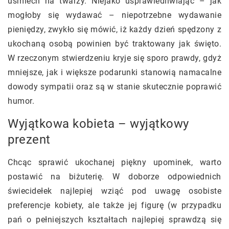
uśmiech na twarzy. Niejako usprawiedliwiając – jak
mogłoby się wydawać – niepotrzebne wydawanie
pieniędzy, zwykło się mówić, iż każdy dzień spędzony z
ukochaną osobą powinien być traktowany jak święto.
W rzeczonym stwierdzeniu kryje się sporo prawdy, gdyż
mniejsze, jak i większe podarunki stanowią namacalne
dowody sympatii oraz są w stanie skutecznie poprawić
humor.
Wyjątkowa kobieta – wyjątkowy
prezent
Chcąc sprawić ukochanej piękny upominek, warto
postawić na biżuterię. W doborze odpowiednich
świecidełek najlepiej wziąć pod uwagę osobiste
preferencje kobiety, ale także jej figurę (w przypadku
pań o pełniejszych kształtach najlepiej sprawdzą się