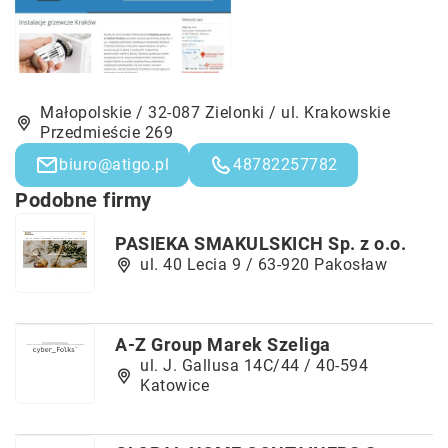
Małopolskie / 32-087 Zielonki / ul. Krakowskie
Przedmieście 269
biuro@atigo.pl
48782257782
Podobne firmy
PASIEKA SMAKULSKICH Sp. z o.o.
ul. 40 Lecia 9 / 63-920 Pakosław
A-Z Group Marek Szeliga
ul. J. Gallusa 14C/44 / 40-594
Katowice