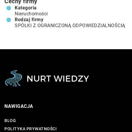
Cechy firmy
Kategoria
Nieruchomości
Rodzaj firmy
SPÓŁKI Z OGRANICZONĄ ODPOWIEDZIALNOŚCIĄ
NAWIGACJA
BLOG
POLITYKA PRYWATNOŚCI