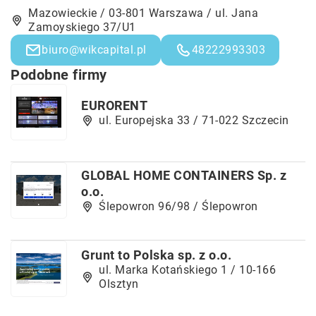
Mazowieckie / 03-801 Warszawa / ul. Jana
Zamoyskiego 37/U1
biuro@wikcapital.pl
48222993303
Podobne firmy
EURORENT
ul. Europejska 33 / 71-022 Szczecin
GLOBAL HOME CONTAINERS Sp. z
o.o.
Ślepowron 96/98 / Ślepowron
Grunt to Polska sp. z o.o.
ul. Marka Kotańskiego 1 / 10-166
Olsztyn