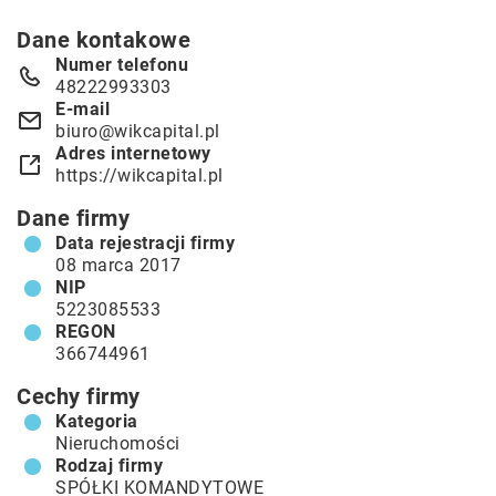
Dane kontakowe
Numer telefonu
48222993303
E-mail
biuro@wikcapital.pl
Adres internetowy
https://wikcapital.pl
Dane firmy
Data rejestracji firmy
08 marca 2017
NIP
5223085533
REGON
366744961
Cechy firmy
Kategoria
Nieruchomości
Rodzaj firmy
SPÓŁKI KOMANDYTOWE