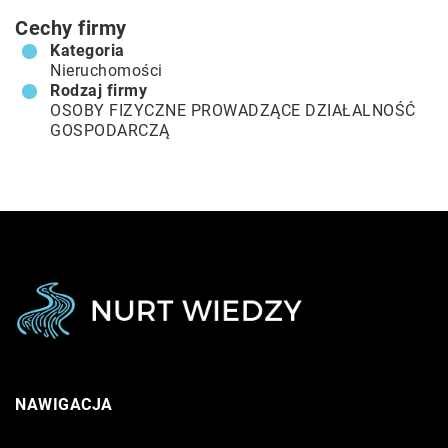
Cechy firmy
Kategoria
Nieruchomości
Rodzaj firmy
OSOBY FIZYCZNE PROWADZĄCE DZIAŁALNOŚĆ
GOSPODARCZĄ
NAWIGACJA