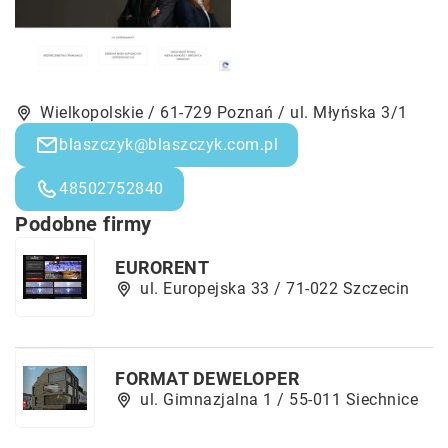
Wielkopolskie / 61-729 Poznań / ul. Młyńska 3/1
blaszczyk@blaszczyk.com.pl
48502752840
Podobne firmy
EURORENT
ul. Europejska 33 / 71-022 Szczecin
FORMAT DEWELOPER
ul. Gimnazjalna 1 / 55-011 Siechnice