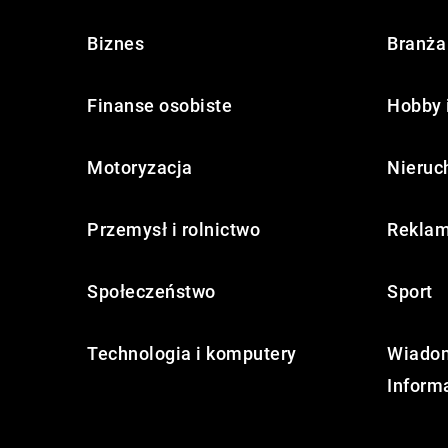
Biznes
Branża 
Finanse osobiste
Hobby 
Motoryzacja
Nieruc
Przemysł i rolnictwo
Reklam
Społeczeństwo
Sport
Technologia i komputery
Wiadom
Inform