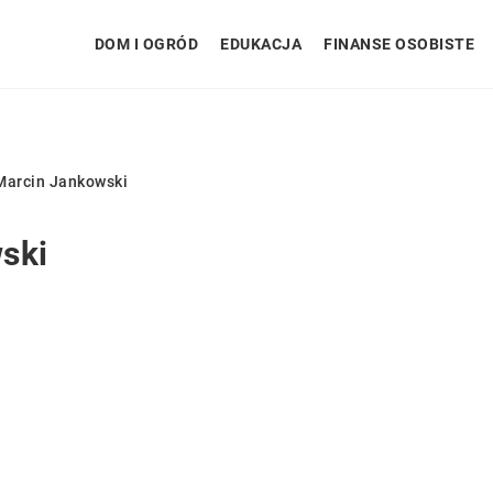
DOM I OGRÓD
EDUKACJA
FINANSE OSOBISTE
arcin Jankowski
ski