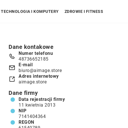
TECHNOLOGIA I KOMPUTERY
ZDROWIE I FITNESS
Dane kontakowe
Numer telefonu
48736652185
E-mail
biuro@aimage.store
Adres internetowy
aimage.store
Dane firmy
Data rejestracji firmy
11 kwietnia 2013
NIP
7141404364
REGON
61540789