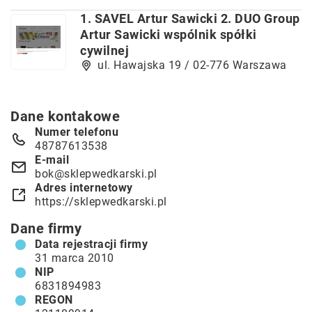
1. SAVEL Artur Sawicki 2. DUO Group
Artur Sawicki wspólnik spółki
cywilnej
ul. Hawajska 19 / 02-776 Warszawa
Dane kontakowe
Numer telefonu
48787613538
E-mail
bok@sklepwedkarski.pl
Adres internetowy
https://sklepwedkarski.pl
Dane firmy
Data rejestracji firmy
31 marca 2010
NIP
6831894983
REGON