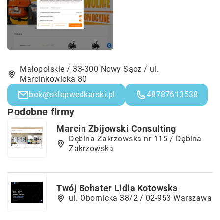
Małopolskie / 33-300 Nowy Sącz / ul.
Marcinkowicka 80
bok@sklepwedkarski.pl
48787613538
Podobne firmy
Marcin Zbijowski Consulting
Dębina Zakrzowska nr 115 / Dębina
Zakrzowska
Twój Bohater Lidia Kotowska
ul. Obornicka 38/2 / 02-953 Warszawa