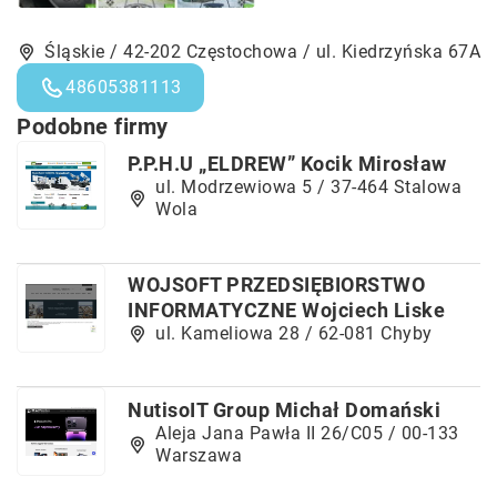
Śląskie / 42-202 Częstochowa / ul. Kiedrzyńska 67A
48605381113
Podobne firmy
P.P.H.U „ELDREW” Kocik Mirosław
ul. Modrzewiowa 5 / 37-464 Stalowa
Wola
WOJSOFT PRZEDSIĘBIORSTWO
INFORMATYCZNE Wojciech Liske
ul. Kameliowa 28 / 62-081 Chyby
NutisoIT Group Michał Domański
Aleja Jana Pawła II 26/C05 / 00-133
Warszawa