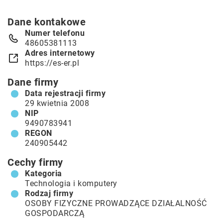
Dane kontakowe
Numer telefonu
48605381113
Adres internetowy
https://es-er.pl
Dane firmy
Data rejestracji firmy
29 kwietnia 2008
NIP
9490783941
REGON
240905442
Cechy firmy
Kategoria
Technologia i komputery
Rodzaj firmy
OSOBY FIZYCZNE PROWADZĄCE DZIAŁALNOŚĆ
GOSPODARCZĄ