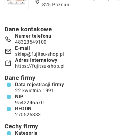
825 Poznań
Dane kontakowe
Numer telefonu
48323549100
E-mail
sklep@fujitsu-shop.pl
Adres internetowy
https://fujitsu-shop.pl
Dane firmy
Data rejestracji firmy
22 kwietnia 1991
NIP
9542246570
REGON
270526833
Cechy firmy
Kategoria