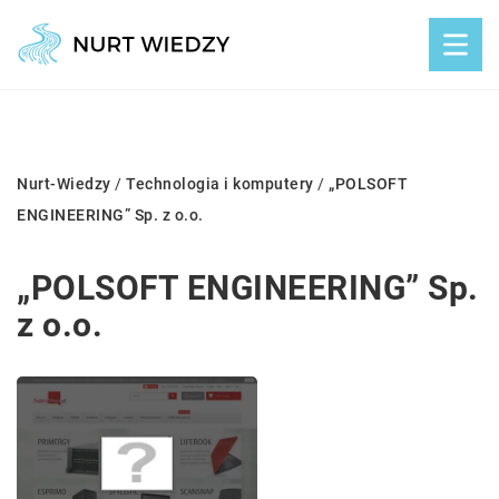
Nurt-Wiedzy
/
Technologia i komputery
/
„POLSOFT
ENGINEERING” Sp. z o.o.
„POLSOFT ENGINEERING” Sp.
z o.o.