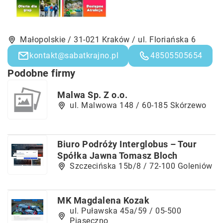
Małopolskie / 31-021 Kraków / ul. Floriańska 6
kontakt@sabatkrajno.pl
48505505654
Podobne firmy
Malwa Sp. Z o.o.
ul. Malwowa 148 / 60-185 Skórzewo
Biuro Podróży Interglobus – Tour
Spółka Jawna Tomasz Bloch
Szczecińska 15b/8 / 72-100 Goleniów
MK Magdalena Kozak
ul. Puławska 45a/59 / 05-500
Piaseczno