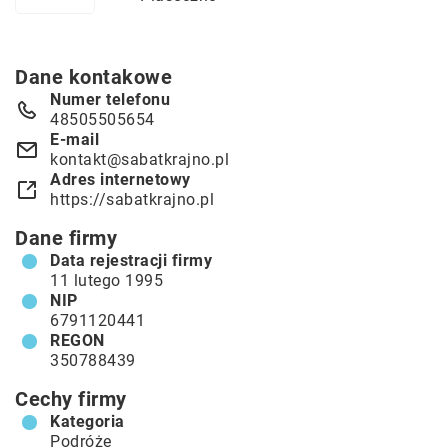
Dane kontakowe
Numer telefonu
48505505654
E-mail
kontakt@sabatkrajno.pl
Adres internetowy
https://sabatkrajno.pl
Dane firmy
Data rejestracji firmy
11 lutego 1995
NIP
6791120441
REGON
350788439
Cechy firmy
Kategoria
Podróże