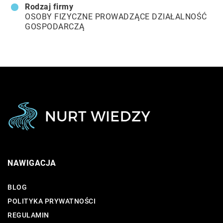
Rodzaj firmy
OSOBY FIZYCZNE PROWADZĄCE DZIAŁALNOŚĆ
GOSPODARCZĄ
NAWIGACJA
BLOG
POLITYKA PRYWATNOŚCI
REGULAMIN