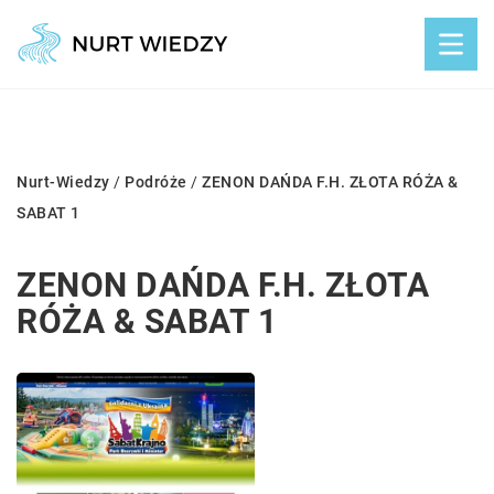
Nurt-Wiedzy
/
Podróże
/
ZENON DAŃDA F.H. ZŁOTA RÓŻA &
SABAT 1
ZENON DAŃDA F.H. ZŁOTA
RÓŻA & SABAT 1