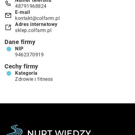
Numer telefonu
48791968824
E-mail
kontakt@colfarm.pl
Adres internetowy
sklep.colfarm.pl
Dane firmy
NIP
9462370919
Cechy firmy
Kategoria
Zdrowie i fitness