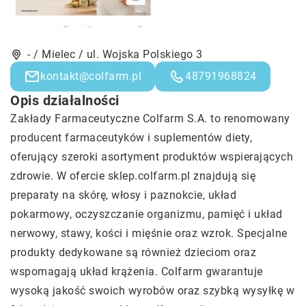
- / Mielec / ul. Wojska Polskiego 3
kontakt@colfarm.pl
48791968824
Opis działalności
Zakłady Farmaceutyczne Colfarm S.A. to renomowany
producent farmaceutyków i suplementów diety,
oferujący szeroki asortyment produktów wspierających
zdrowie. W ofercie sklep.colfarm.pl znajdują się
preparaty na skórę, włosy i paznokcie, układ
pokarmowy, oczyszczanie organizmu, pamięć i układ
nerwowy, stawy, kości i mięśnie oraz wzrok. Specjalne
produkty dedykowane są również dzieciom oraz
wspomagają układ krążenia. Colfarm gwarantuje
wysoką jakość swoich wyrobów oraz szybką wysyłkę w