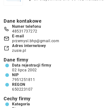
Dane kontakowe
Numer telefonu
48531737272
E-mail
przemysl.bhp@gmail.com
Adres internetowy
zusie.pl
Dane firmy
Data rejestracji firmy
02 lipca 2002
NIP
7951251811
REGON
650223107
Cechy firmy
Kategoria