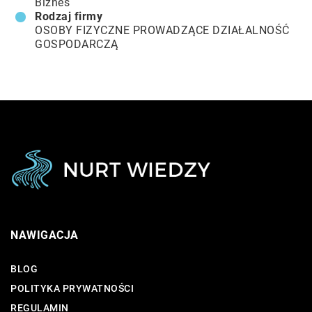
Biznes
Rodzaj firmy
OSOBY FIZYCZNE PROWADZĄCE DZIAŁALNOŚĆ
GOSPODARCZĄ
NAWIGACJA
BLOG
POLITYKA PRYWATNOŚCI
REGULAMIN