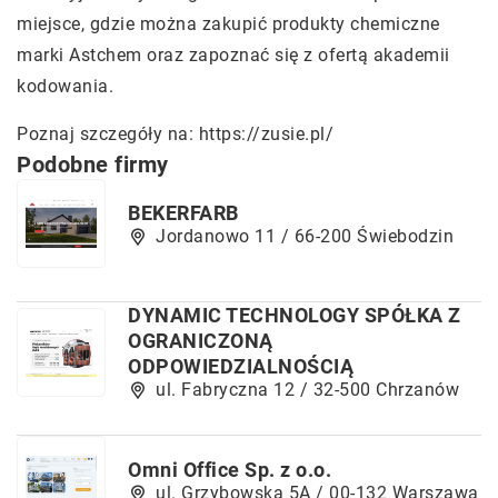
miejsce, gdzie można zakupić produkty chemiczne
marki Astchem oraz zapoznać się z ofertą akademii
kodowania.
Poznaj szczegóły na:
https://zusie.pl/
Podobne firmy
BEKERFARB
Jordanowo 11 / 66-200 Świebodzin
DYNAMIC TECHNOLOGY SPÓŁKA Z
OGRANICZONĄ
ODPOWIEDZIALNOŚCIĄ
ul. Fabryczna 12 / 32-500 Chrzanów
Omni Office Sp. z o.o.
ul. Grzybowska 5A / 00-132 Warszawa