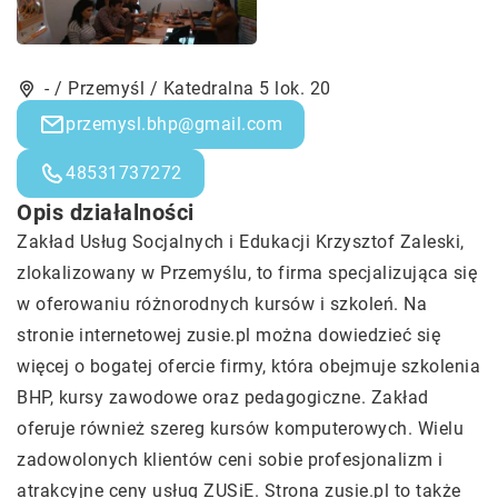
- / Przemyśl / Katedralna 5 lok. 20
przemysl.bhp@gmail.com
48531737272
Opis działalności
Zakład Usług Socjalnych i Edukacji Krzysztof Zaleski,
zlokalizowany w Przemyślu, to firma specjalizująca się
w oferowaniu różnorodnych kursów i szkoleń. Na
stronie internetowej zusie.pl można dowiedzieć się
więcej o bogatej ofercie firmy, która obejmuje szkolenia
BHP, kursy zawodowe oraz pedagogiczne. Zakład
oferuje również szereg kursów komputerowych. Wielu
zadowolonych klientów ceni sobie profesjonalizm i
atrakcyjne ceny usług ZUSiE. Strona zusie.pl to także