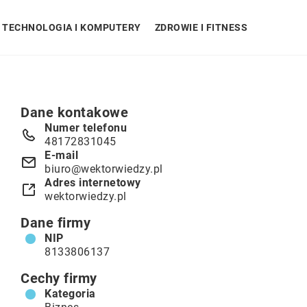
TECHNOLOGIA I KOMPUTERY
ZDROWIE I FITNESS
Dane kontakowe
Numer telefonu
48172831045
E-mail
biuro@wektorwiedzy.pl
Adres internetowy
wektorwiedzy.pl
Dane firmy
NIP
8133806137
Cechy firmy
Kategoria