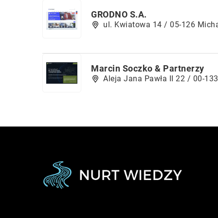
GRODNO S.A.
ul. Kwiatowa 14 / 05-126 Mich
Marcin Soczko & Partnerzy
Aleja Jana Pawła II 22 / 00-1