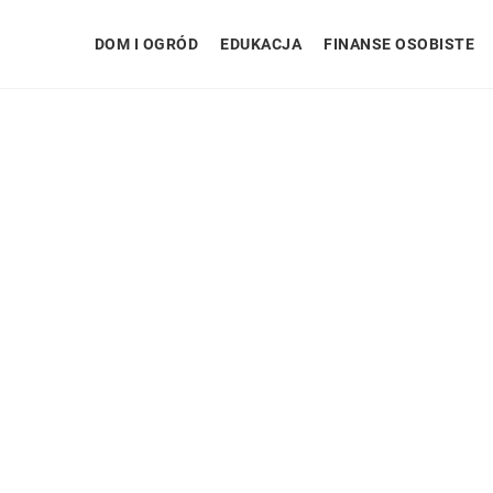
DOM I OGRÓD
EDUKACJA
FINANSE OSOBISTE