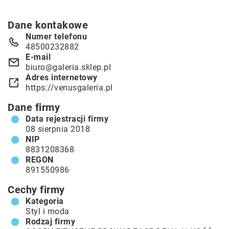
Dane kontakowe
Numer telefonu
48500232882
E-mail
biuro@galeria.sklep.pl
Adres internetowy
https://venusgaleria.pl
Dane firmy
Data rejestracji firmy
08 sierpnia 2018
NIP
8831208368
REGON
891550986
Cechy firmy
Kategoria
Styl i moda
Rodzaj firmy