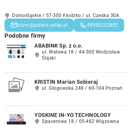
Dolnośląskie / 57-300 Kłodzko / ul. Czeska 30A
biuro@galeria.sklep.pl
48500232882
Podobne firmy
ABABINK Sp. z o.o.
ul. Wałowa 18 / 44-300 Wodzisław
Śląski
KRISTIN Marian Sobieraj
ul. Głogowska 248 / 60-104 Poznań
YOSKINE IN-YO TECHNOLOGY
Spacerowa 18 / 05-462 Wiązowna