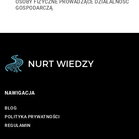
OSOBY FIZYCZNE PROWADZĄCE DZIAŁALNOŚĆ
GOSPODARCZĄ
NAWIGACJA
BLOG
POLITYKA PRYWATNOŚCI
REGULAMIN