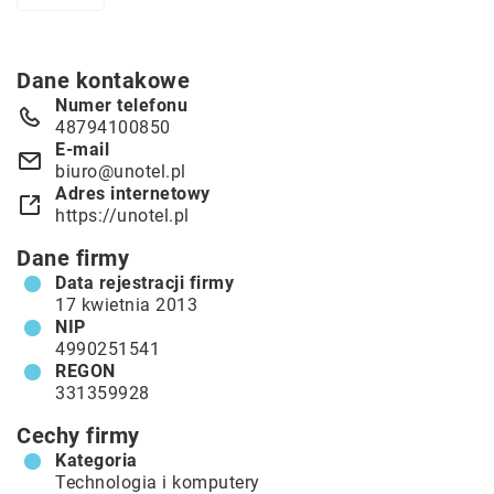
Dane kontakowe
Numer telefonu
48794100850
E-mail
biuro@unotel.pl
Adres internetowy
https://unotel.pl
Dane firmy
Data rejestracji firmy
17 kwietnia 2013
NIP
4990251541
REGON
331359928
Cechy firmy
Kategoria
Technologia i komputery