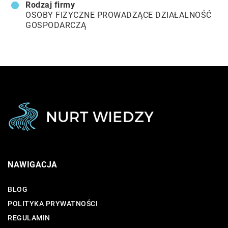
Rodzaj firmy
OSOBY FIZYCZNE PROWADZĄCE DZIAŁALNOŚĆ
GOSPODARCZĄ
NAWIGACJA
BLOG
POLITYKA PRYWATNOŚCI
REGULAMIN