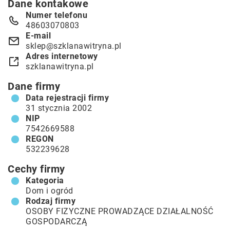
Dane kontakowe
Numer telefonu
48603070803
E-mail
sklep@szklanawitryna.pl
Adres internetowy
szklanawitryna.pl
Dane firmy
Data rejestracji firmy
31 stycznia 2002
NIP
7542669588
REGON
532239628
Cechy firmy
Kategoria
Dom i ogród
Rodzaj firmy
OSOBY FIZYCZNE PROWADZĄCE DZIAŁALNOŚĆ
GOSPODARCZĄ