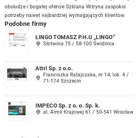
obsłudze i bogatej ofercie Szklana Witryna zaspokoi
potrzeby nawet najbardziej wymagających klientów.
Podobne firmy
LINGO TOMASZ P.H.U „LINGO”
Słotwina 75 / 58-100 Świdnica
Attri Sp. z o.o.
Franciszka Ratajczaka, nr 14, lok. 4 /
71-174 Szczecin
IMPECO Sp. z o. o. Sp. k.
al. Armii Krajowej 61 / 50-541 Wrocław