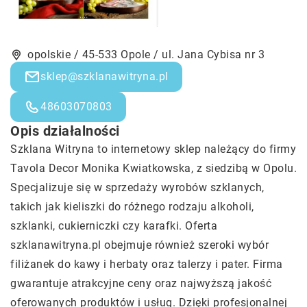
opolskie / 45-533 Opole / ul. Jana Cybisa nr 3
sklep@szklanawitryna.pl
48603070803
Opis działalności
Szklana Witryna
to internetowy sklep należący do firmy
Tavola Decor Monika Kwiatkowska, z siedzibą w Opolu.
Specjalizuje się w sprzedaży wyrobów szklanych,
takich jak kieliszki do różnego rodzaju alkoholi,
szklanki, cukierniczki czy karafki. Oferta
szklanawitryna.pl obejmuje również szeroki wybór
filiżanek do kawy i herbaty oraz talerzy i pater. Firma
gwarantuje atrakcyjne ceny oraz najwyższą jakość
oferowanych produktów i usług. Dzięki profesjonalnej