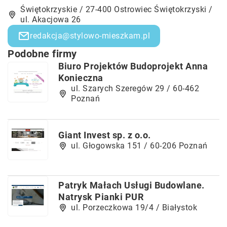
Świętokrzyskie / 27-400 Ostrowiec Świętokrzyski /
ul. Akacjowa 26
redakcja@stylowo-mieszkam.pl
Podobne firmy
Biuro Projektów Budoprojekt Anna
Konieczna
ul. Szarych Szeregów 29 / 60-462
Poznań
Giant Invest sp. z o.o.
ul. Głogowska 151 / 60-206 Poznań
Patryk Małach Usługi Budowlane.
Natrysk Pianki PUR
ul. Porzeczkowa 19/4 / Białystok