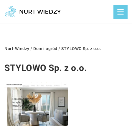
Nurt-Wiedzy
/
Dom i ogród
/
STYLOWO Sp. z o.o.
STYLOWO Sp. z o.o.