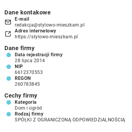
Dane kontakowe
E-mail
redakcja@stylowo-mieszkam.pl
Adres internetowy
https://stylowo-mieszkam.pl
Dane firmy
Data rejestracji firmy
28 lipca 2014
NIP
6612370553
REGON
260783845
Cechy firmy
Kategoria
Dom i ogród
Rodzaj firmy
SPÓŁKI Z OGRANICZONĄ ODPOWIEDZIALNOŚCIĄ