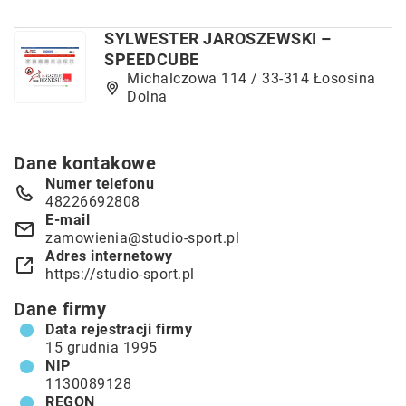
SYLWESTER JAROSZEWSKI –
SPEEDCUBE
Michalczowa 114 / 33-314 Łososina
Dolna
Dane kontakowe
Numer telefonu
48226692808
E-mail
zamowienia@studio-sport.pl
Adres internetowy
https://studio-sport.pl
Dane firmy
Data rejestracji firmy
15 grudnia 1995
NIP
1130089128
REGON