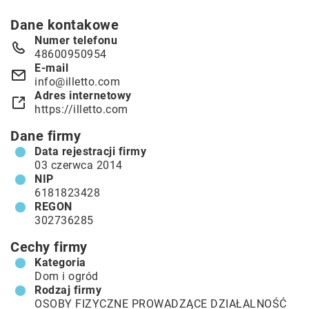
Dane kontakowe
Numer telefonu
48600950954
E-mail
info@illetto.com
Adres internetowy
https://illetto.com
Dane firmy
Data rejestracji firmy
03 czerwca 2014
NIP
6181823428
REGON
302736285
Cechy firmy
Kategoria
Dom i ogród
Rodzaj firmy
OSOBY FIZYCZNE PROWADZĄCE DZIAŁALNOŚĆ