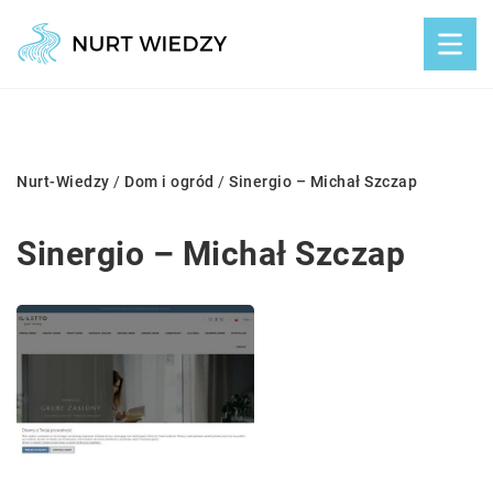
Nurt-Wiedzy
/
Dom i ogród
/
Sinergio – Michał Szczap
Sinergio – Michał Szczap