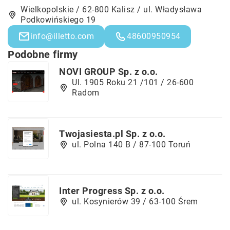
Wielkopolskie / 62-800 Kalisz / ul. Władysława
Podkowińskiego 19
info@illetto.com
48600950954
Podobne firmy
NOVI GROUP Sp. z o.o.
Ul. 1905 Roku 21 /101 / 26-600
Radom
Twojasiesta.pl Sp. z o.o.
ul. Polna 140 B / 87-100 Toruń
Inter Progress Sp. z o.o.
ul. Kosynierów 39 / 63-100 Śrem