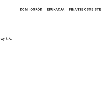
DOM I OGRÓD
EDUKACJA
FINANSE OSOBISTE
wy S.A.