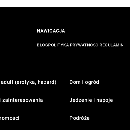
NAWIGACJA
BLOG
POLITYKA PRYWATNOŚCI
REGULAMIN
adult (erotyka, hazard)
Dom i ogród
i zainteresowania
Jedzenie i napoje
homości
Podróże