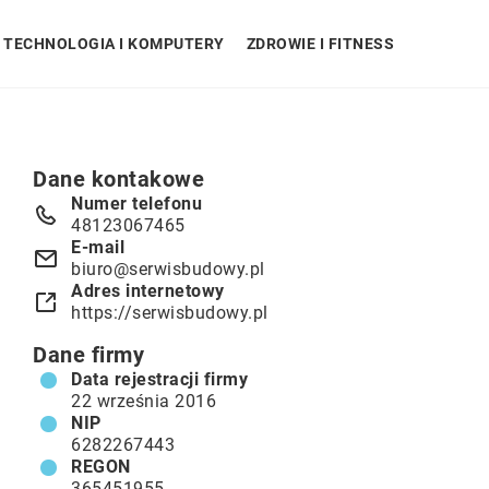
TECHNOLOGIA I KOMPUTERY
ZDROWIE I FITNESS
Dane kontakowe
Numer telefonu
48123067465
E-mail
biuro@serwisbudowy.pl
Adres internetowy
https://serwisbudowy.pl
Dane firmy
Data rejestracji firmy
22 września 2016
NIP
6282267443
REGON
365451955