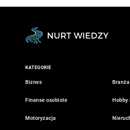
KATEGORIE
Biznes
Branża 
Finanse osobiste
Hobby 
Motoryzacja
Nieruc