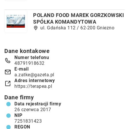
POLAND FOOD MAREK GORZKOWSKI
SPÓŁKA KOMANDYTOWA
ul. Gdańska 112 / 62-200 Gniezno
Dane kontakowe
Numer telefonu
48791918632
E-mail
a.zatke@gazeta.pl
Adres internetowy
https://terapea.pl
Dane firmy
Data rejestracji firmy
26 czerwca 2017
NIP
7251831423
REGON