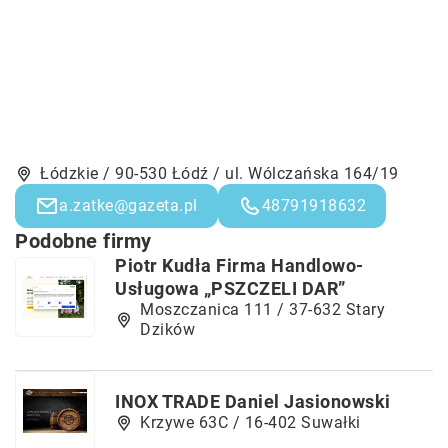
Łódzkie / 90-530 Łódź / ul. Wólczańska 164/19
a.zatke@gazeta.pl
48791918632
Podobne firmy
Piotr Kudła Firma Handlowo-
Usługowa „PSZCZELI DAR”
Moszczanica 111 / 37-632 Stary
Dzików
INOX TRADE Daniel Jasionowski
Krzywe 63C / 16-402 Suwałki