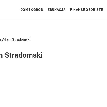
DOM I OGRÓD
EDUKACJA
FINANSE OSOBISTE
a Adam Stradomski
 Stradomski