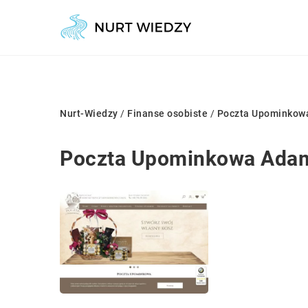
Nurt-Wiedzy
/
Finanse osobiste
/
Poczta Upominkow
Poczta Upominkowa Adam