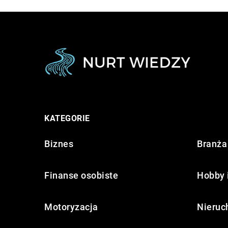
KATEGORIE
Biznes
Branża 
Finanse osobiste
Hobby 
Motoryzacja
Nieruc