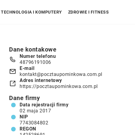
TECHNOLOGIA I KOMPUTERY
ZDROWIE I FITNESS
Dane kontakowe
Numer telefonu
48796191006
E-mail
kontakt@pocztaupominkowa.com.pl
Adres internetowy
https://pocztaupominkowa.com.pl
Dane firmy
Data rejestracji firmy
02 maja 2017
NIP
7743084802
REGON
142528691