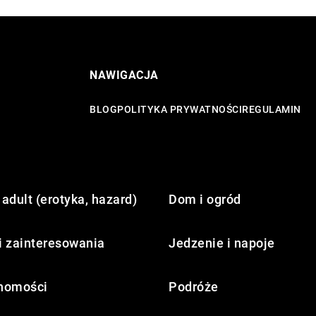
NAWIGACJA
BLOG
POLITYKA PRYWATNOŚCI
REGULAMIN
adult (erotyka, hazard)
Dom i ogród
i zainteresowania
Jedzenie i napoje
homości
Podróże