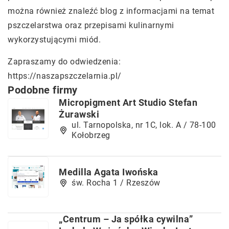
można również znaleźć blog z informacjami na temat
pszczelarstwa oraz przepisami kulinarnymi
wykorzystującymi miód.
Zapraszamy do odwiedzenia:
https://naszapszczelarnia.pl/
Podobne firmy
Micropigment Art Studio Stefan
Żurawski
ul. Tarnopolska, nr 1C, lok. A / 78-100
Kołobrzeg
Medilla Agata Iwońska
św. Rocha 1 / Rzeszów
„Centrum – Ja spółka cywilna”