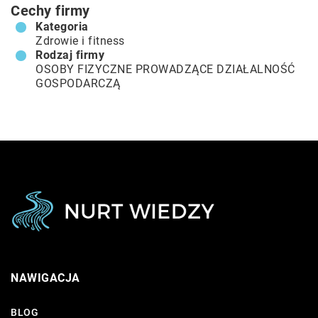
Cechy firmy
Kategoria
Zdrowie i fitness
Rodzaj firmy
OSOBY FIZYCZNE PROWADZĄCE DZIAŁALNOŚĆ
GOSPODARCZĄ
NAWIGACJA
BLOG