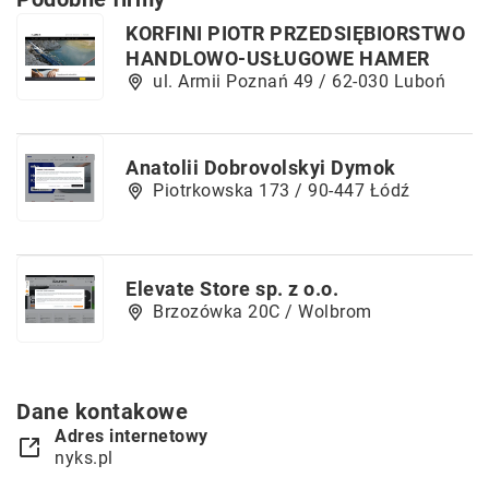
KORFINI PIOTR PRZEDSIĘBIORSTWO
HANDLOWO-USŁUGOWE HAMER
ul. Armii Poznań 49 / 62-030 Luboń
Anatolii Dobrovolskyi Dymok
Piotrkowska 173 / 90-447 Łódź
Elevate Store sp. z o.o.
Brzozówka 20C / Wolbrom
Dane kontakowe
Adres internetowy
nyks.pl