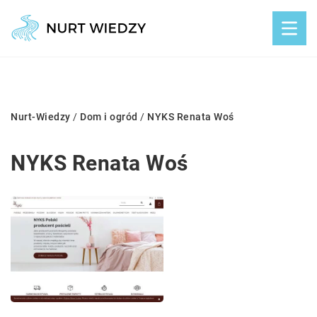
Nurt-Wiedzy
/
Dom i ogród
/
NYKS Renata Woś
NYKS Renata Woś