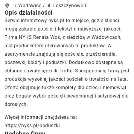
- / Wadowice / ul. Leszczynowa 6
Opis działalności
Serwis internetowy nyks.pl to miejsce, gdzie klienci
mogą zakupić pościel i tekstylia najwyższej jakości.
Firma NYKS Renata Woś, z siedzibą w Wadowicach,
jest producentem oferowanych tu produktów. W
asortymencie znajdują się pościele, prześcieradła,
poszewki, kołdry i poduszki. Dodatkowo dostępne są
chłonne i trwałe ręczniki frotté. Specjalnością firmy jest
produkcja wysokiej jakości pościeli o trwałości na lata.
Oferta obejmuje także komplety dla dzieci i niemowląt
oraz bogaty wybór pościeli bawełnianej i satynowej dla
dorosłych.
Więcej informacji znajdziesz na:
https://nyks.pl/poduszki
Podobne firmy